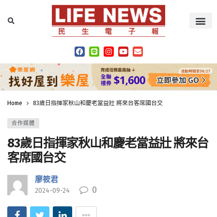
Home
83歲日指揮家秋山和慶老當益壯 將來台客席國台交
合作媒體
83歲日指揮家秋山和慶老當益壯 將來台
客席國台交
廖筱君
0
2024-09-24