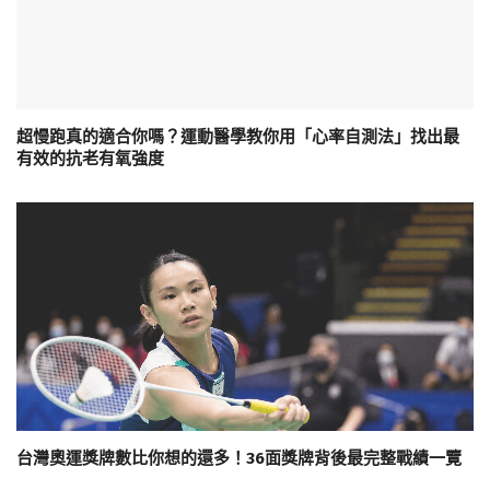
超慢跑真的適合你嗎？運動醫學教你用「心率自測法」找出最
有效的抗老有氧強度
台灣奧運獎牌數比你想的還多！36面獎牌背後最完整戰績一覽