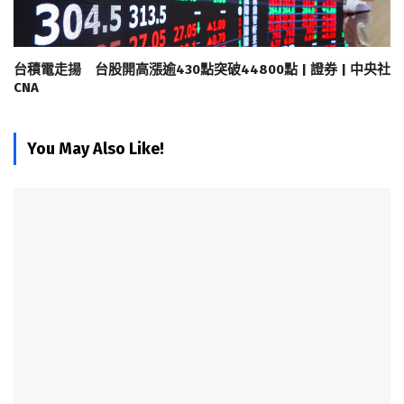
台積電走揚 台股開高漲逾430點突破44800點 | 證券 | 中央社
CNA
You May Also Like!