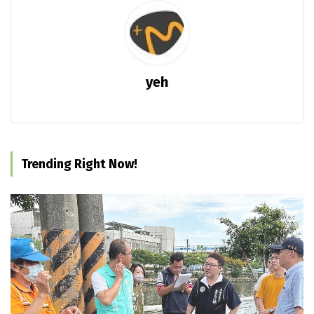
yeh
Trending Right Now!