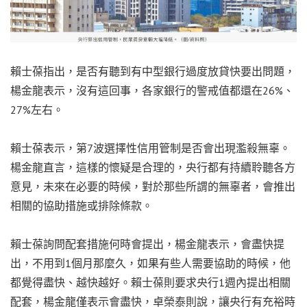
賴士葆指出，是否有聽到有中型銀行過度放貸快要出問題，
楊金龍表示，沒有這回事，各家銀行的警戒值都還在26%、
27%左右。
賴士葆表示，第7波選擇性信用管制是否會出現濫殺無辜。
楊金龍直言，這樣的懷疑是合理的，央行都有持續聆聽各方
意見，未來在必要的時候，對於那些所謂的無辜者，會推出
相關的協助措施或排除條款。
賴士葆詢問配套措施何時會提出，楊金龍表示，會盡快提
出，不用到1個月那麼久，如果有些人需要協助的時候，他
都覺得盡快、越快越好。賴士葆則要求央行1週內提出相關
配套，楊金龍僅表示會盡快，卓榮泰則說，讓央行有充裕時