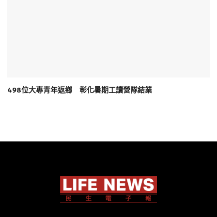
498位大專青年返鄉 彰化暑期工讀營隊結業