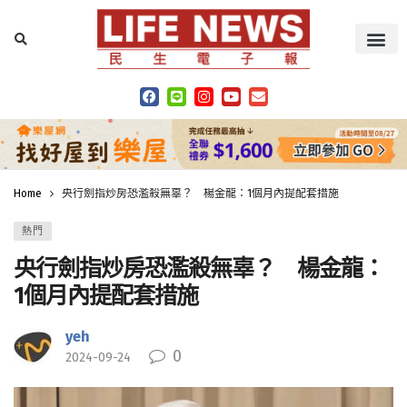
Home
央行劍指炒房恐濫殺無辜？ 楊金龍：1個月內提配套措施
熱門
央行劍指炒房恐濫殺無辜？ 楊金龍：
1個月內提配套措施
yeh
0
2024-09-24