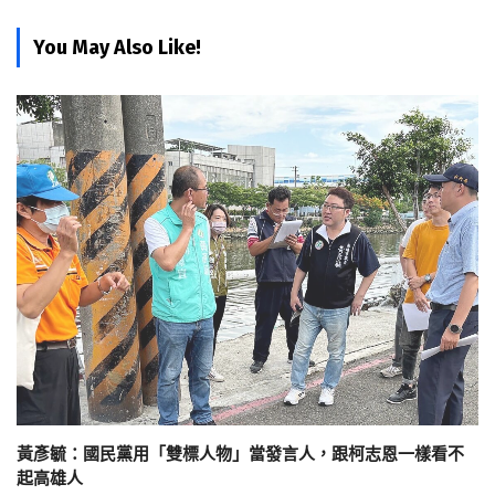
You May Also Like!
黃彥毓：國民黨用「雙標人物」當發言人，跟柯志恩一樣看不
起高雄人