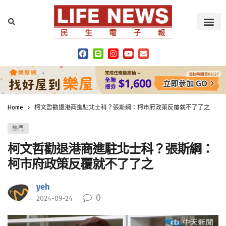
Home
柯文哲勸退港商進駐北士科？張斯綱：柯市府政策反覆就不了了之
熱門
柯文哲勸退港商進駐北士科？張斯綱：
柯市府政策反覆就不了了之
yeh
0
2024-09-24