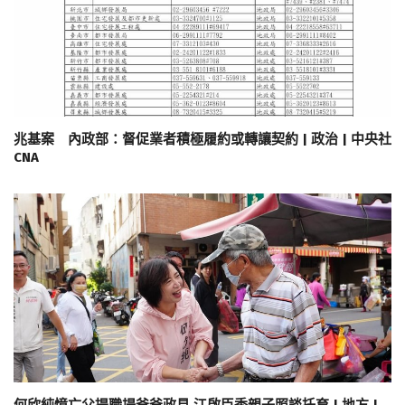
兆基案 內政部：督促業者積極履約或轉讓契約 | 政治 | 中央社
CNA