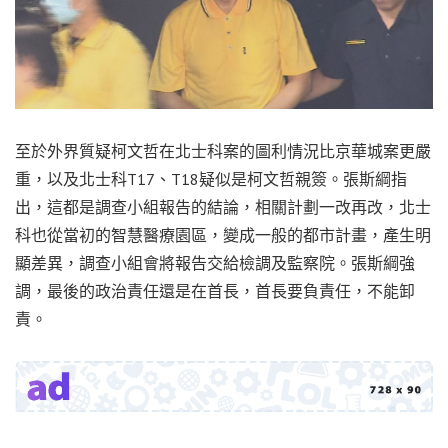
至於外界質疑柯文哲在北士科案的圖利情況比京華城案更嚴
重，以及北士科T17、T18疑似是柯文哲親簽。張斯綱指
出，這都是調查小組報告的結論，相關計劃一改再改，北士
科也從當初的智慧醫療園區，變成一般的都市計畫，產生明
顯差異，調查小組會將報告交給檢調及監察院。張斯綱強
調，最後的政治責任還是在首長，首長要負責任，不能卸
責。