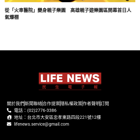
從「火車醫院」變身親子樂園 高雄親子遊樂園區開幕首日人
氣爆棚
關於我們
新聞聯絡
合作提案
隱私權政策
作者聲明
訂閱
電話：(02)2776-3386
地址：台北市大安區忠孝東路四段221號12樓
lifenews.service@gmail.com