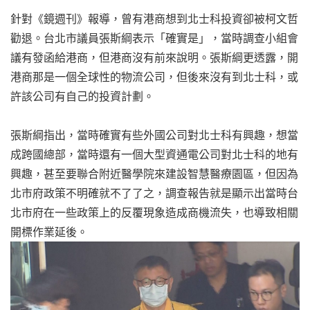
針對《鏡週刊》報導，曾有港商想到北士科投資卻被柯文哲
勸退。台北市議員張斯綱表示「確實是」，當時調查小組會
議有發函給港商，但港商沒有前來說明。張斯綱更透露，開
港商那是一個全球性的物流公司，但後來沒有到北士科，或
許該公司有自己的投資計劃。
張斯綱指出，當時確實有些外國公司對北士科有興趣，想當
成跨國總部，當時還有一個大型資通電公司對北士科的地有
興趣，甚至要聯合附近醫學院來建設智慧醫療園區，但因為
北市府政策不明確就不了了之，調查報告就是顯示出當時台
北市府在一些政策上的反覆現象造成商機流失，也導致相關
開標作業延後。