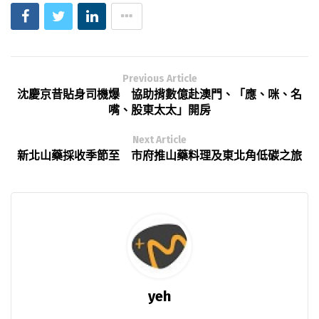
Previous Article
沈慶京昔貼身司機爆 協助揹數億赴澳門、「應、咪、名
嘴、股東太太」開房
Next Article
新北山藥採收季節至 市府推山藥料理及東北角低碳之旅
yeh