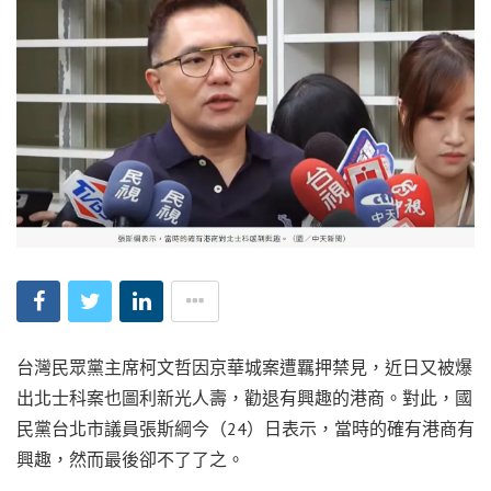
台灣民眾黨主席柯文哲因京華城案遭羈押禁見，近日又被爆
出北士科案也圖利新光人壽，勸退有興趣的港商。對此，國
民黨台北市議員張斯綱今（24）日表示，當時的確有港商有
興趣，然而最後卻不了了之。