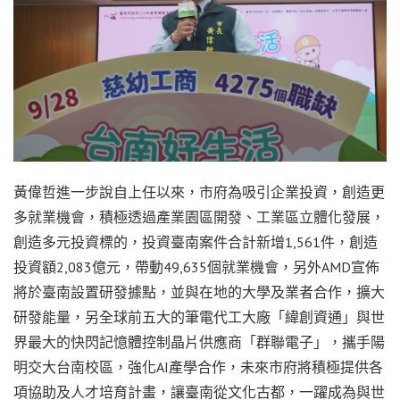
黃偉哲進一步說自上任以來，市府為吸引企業投資，創造更
多就業機會，積極透過產業園區開發、工業區立體化發展，
創造多元投資標的，投資臺南案件合計新增1,561件，創造
投資額2,083億元，帶動49,635個就業機會，另外AMD宣佈
將於臺南設置研發據點，並與在地的大學及業者合作，擴大
研發能量，另全球前五大的筆電代工大廠「緯創資通」與世
界最大的快閃記憶體控制晶片供應商「群聯電子」，攜手陽
明交大台南校區，強化AI產學合作，未來市府將積極提供各
項協助及人才培育計畫，讓臺南從文化古都，一躍成為與世