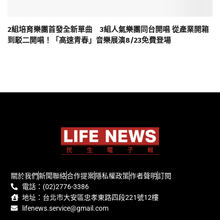
2組培育樂團首發全新單曲 3組人氣樂團同台開唱 從產業開箱
到駁二開唱！「高速青春」音樂展演8/23免費登場
關於我們
新聞聯絡
合作提案
隱私權政策
作者聲明
訂閱
電話：(02)2776-3386
地址：台北市大安區忠孝東路四段221號12樓
lifenews.service@gmail.com