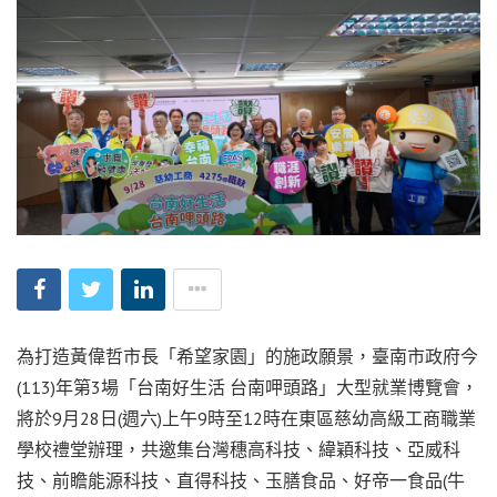
為打造黃偉哲市長「希望家園」的施政願景，臺南市政府今
(113)年第3場「台南好生活 台南呷頭路」大型就業博覽會，
將於9月28日(週六)上午9時至12時在東區慈幼高級工商職業
學校禮堂辦理，共邀集台灣穗高科技、緯穎科技、亞威科
技、前瞻能源科技、直得科技、玉膳食品、好帝一食品(牛