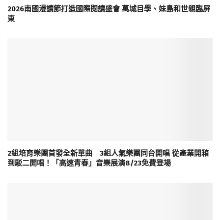
2026南國漫讀節打造國際閱讀盛會 萬城目學、妹島和世親臨屏
東
2組培育樂團首發全新單曲 3組人氣樂團同台開唱 從產業開箱
到駁二開唱！「高速青春」音樂展演8/23免費登場