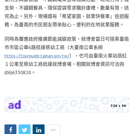
支架、不鏽鋼餐具、環保提袋等求職好康禮，數量有限，送
完為止。另外，現場還有「希望家園‧就業快餐車」巡迴服
務，為臺南的市民朋友帶來貼心、便利的在地就業服務。
同時為響應政府推廣節能減碳政策，就博會當日可搭乘臺南
市市區公車6路抵達慈幼工商（大臺南公車系統
https://tourguide.tainan.gov.tw/
），也可由臺南火車站搭紅
１公車至慈幼工商抵達就博會場，相關就博會資訊可洽詢
(06)6330820。