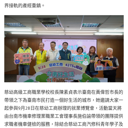
界接軌的產經重鎮。
慈幼高級工商職業學校校長陳素貞表示臺南在黃偉哲市長的
帶領之下為臺南市民打造一個好生活的城市，她邀請大家一
起參與9月28日在慈幼工商辦理的就業博覽會，活動當天將
由台南市機車修理業職業工會理事長施伯諭帶領的團隊提供
求職者機車健檢的服務，除結合慈幼工商汽修科青年學子及