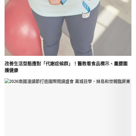
改善生活型態應對「代謝症候群」！醫教看食品標示、量腰圍
護健康