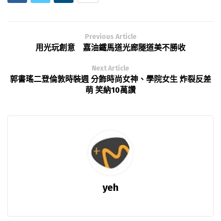
Previous Article
用光玩創意 嘉油鐵馬道光廊隧道美不勝收
Next Article
郭書瑤二登倫敦時裝週 分飾時尚女神、學院女生 炸裂反差
萌 笑納10萬讚
yeh