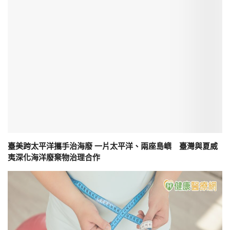
臺美跨太平洋攜手治海廢 一片太平洋、兩座島嶼 臺灣與夏威
夷深化海洋廢棄物治理合作