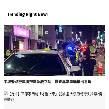
Trending Right Now!
中壢警路檢車牌辨識系統立功！攔查異常車輛揪出毒駕