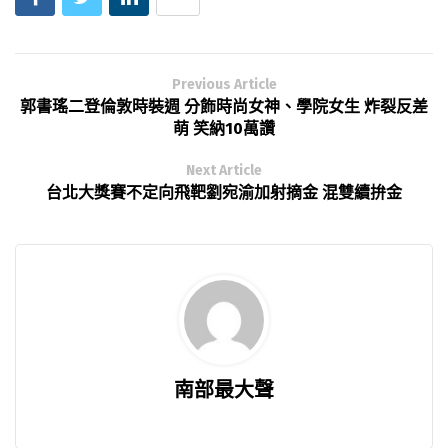
Previous Article
郭書瑤二登倫敦時裝週 分飾時尚女神、學院女生 炸裂反差
萌 笑納10萬讚
Next Article
台北大獎賽不定向飛靶劉宛渝加射摘金 混雙續拚金
南部最大聲