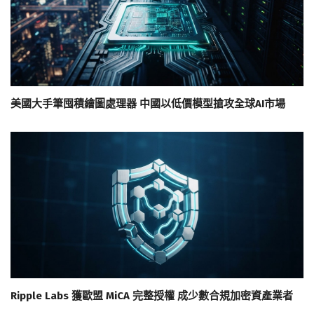
美國大手筆囤積繪圖處理器 中國以低價模型搶攻全球AI市場
Ripple Labs 獲歐盟 MiCA 完整授權 成少數合規加密資產業者