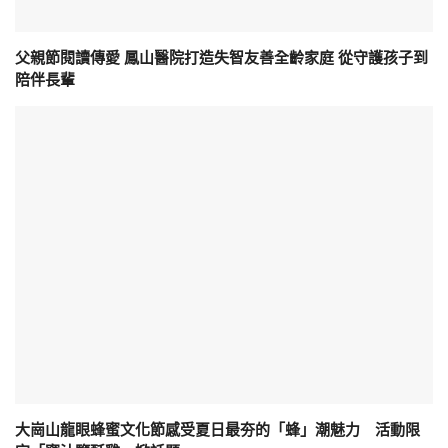
父親節閱讀傳愛 鳳山醫院打造失智友善全齡家庭 從守護孩子到
陪伴長輩
大崗山龍眼蜂蜜文化節感受夏日最夯的「蜂」潮魅力 活動限