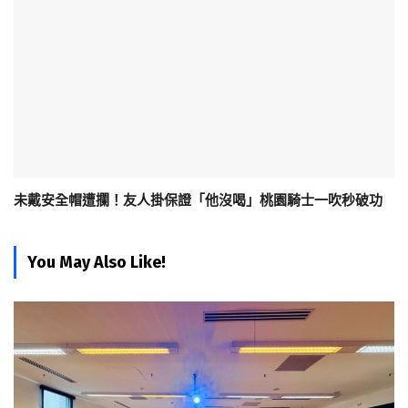
未戴安全帽遭攔！友人掛保證「他沒喝」桃園騎士一吹秒破功
You May Also Like!