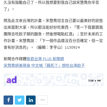
久沒有鼓勵自己了，所以我想要對我自己說宋慧喬你辛苦
了」。
問及此次來台灣的計畫，宋慧喬坦言自己要以最美好的狀態
出來面對大家，所以都沒能好好吃東西，「等一下我要跟我
團隊去吃餃子類的麵食，然後想喝點紅酒」；至於未來的工
作計畫，宋慧喬說：「下一個作品還沒百分百確定，但一定
會有好消息的」。（編輯：李亨山）1130924
新聞合作媒體
筱君台灣 PLUS 新聞網
宋慧喬絕美現身 中文喊「餓死了」想吃台灣餃子