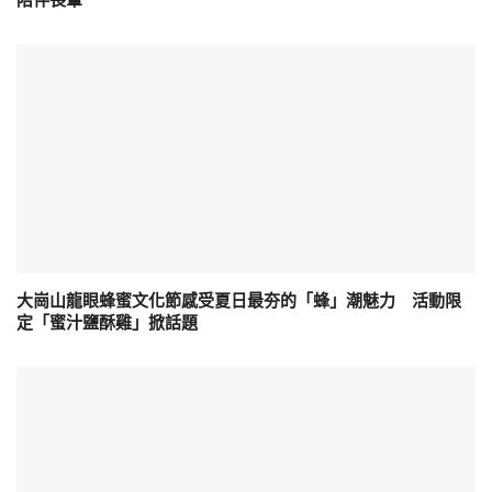
陪伴長輩
大崗山龍眼蜂蜜文化節感受夏日最夯的「蜂」潮魅力 活動限
定「蜜汁鹽酥雞」掀話題