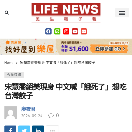
Home
宋慧喬絕美現身 中文喊「餓死了」想吃台灣餃子
合作媒體
宋慧喬絕美現身 中文喊「餓死了」想吃
台灣餃子
廖筱君
0
2024-09-24