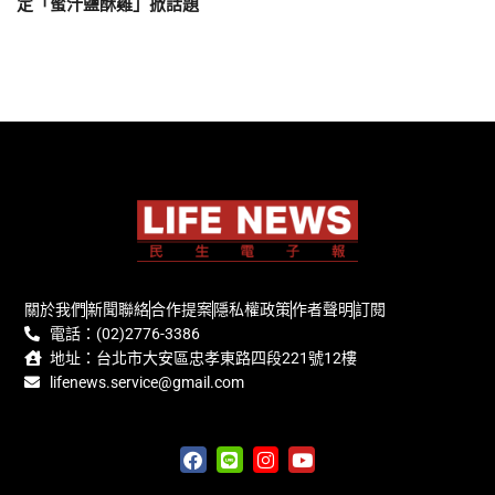
定「蜜汁鹽酥雞」掀話題
關於我們
新聞聯絡
合作提案
隱私權政策
作者聲明
訂閱
電話：(02)2776-3386
地址：台北市大安區忠孝東路四段221號12樓
lifenews.service@gmail.com