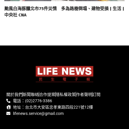
颱風白海豚釀北市75件災情 多為路樹倒塌、建物受損 | 生活 |
中央社 CNA
關於我們
新聞聯絡
合作提案
隱私權政策
作者聲明
訂閱
電話：(02)2776-3386
地址：台北市大安區忠孝東路四段221號12樓
lifenews.service@gmail.com