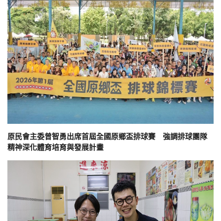
原民會主委曾智勇出席首屆全國原鄉盃排球賽 強調排球團隊
精神深化體育培育與發展計畫