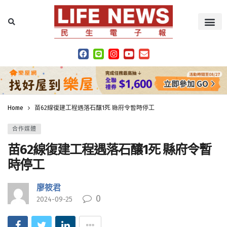
Home
苗62線復建工程遇落石釀1死 縣府令暫時停工
合作媒體
苗62線復建工程遇落石釀1死 縣府令暫
時停工
廖筱君
0
2024-09-25