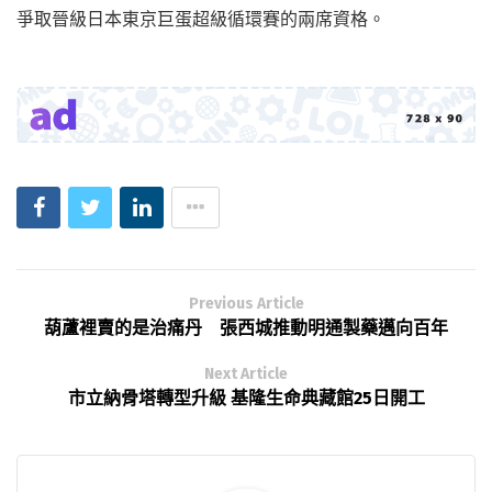
爭取晉級日本東京巨蛋超級循環賽的兩席資格。
Previous Article
葫蘆裡賣的是治痛丹 張西城推動明通製藥邁向百年
Next Article
市立納骨塔轉型升級 基隆生命典藏館25日開工