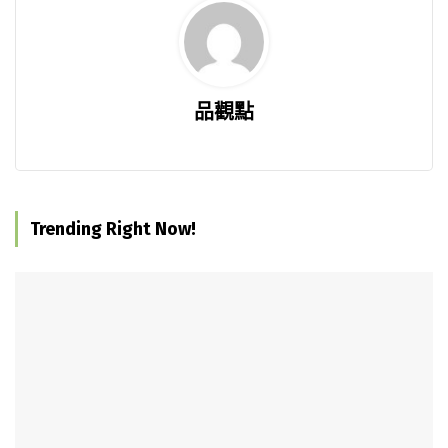
品觀點
Trending Right Now!