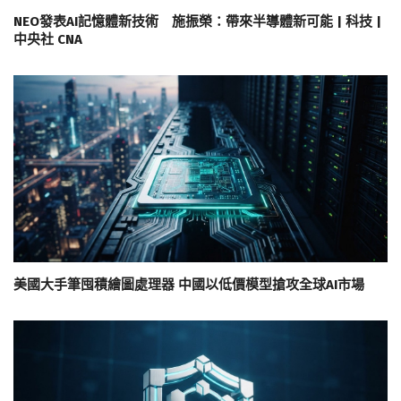
NEO發表AI記憶體新技術 施振榮：帶來半導體新可能 | 科技 |
中央社 CNA
美國大手筆囤積繪圖處理器 中國以低價模型搶攻全球AI市場