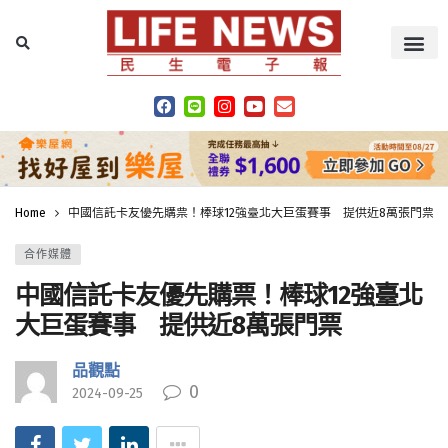
Home
中國信託卡友優先購票！棒球12強臺北大巨蛋賽事 提供近8萬張門票
合作媒體
中國信託卡友優先購票！棒球12強臺北
大巨蛋賽事 提供近8萬張門票
品觀點
0
2024-09-25