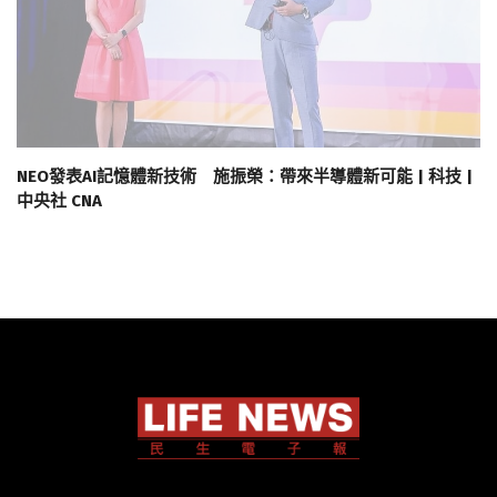
NEO發表AI記憶體新技術 施振榮：帶來半導體新可能 | 科技 |
中央社 CNA