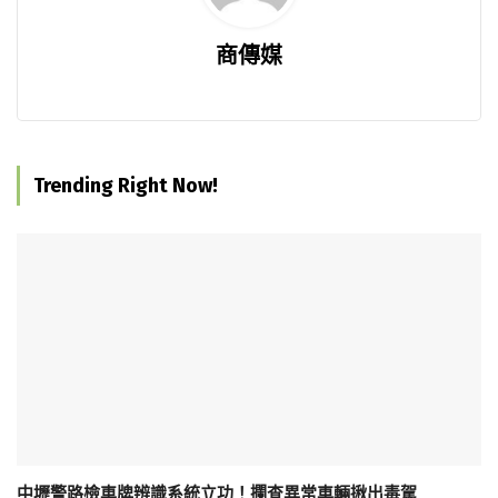
商傳媒
Trending Right Now!
中壢警路檢車牌辨識系統立功！攔查異常車輛揪出毒駕