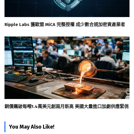
Ripple Labs 獲歐盟 MiCA 完整授權 成少數合規加密資產業者
銅價飆破每噸1.4萬美元創兩月新高 美國大量進口加劇供應緊俏
You May Also Like!