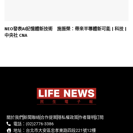
NEO發表AI記憶體新技術 施振榮：帶來半導體新可能 | 科技 |
中央社 CNA
關於我們
新聞聯絡
合作提案
隱私權政策
作者聲明
訂閱
電話：(02)2776-3386
地址：台北市大安區忠孝東路四段221號12樓