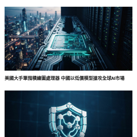
美國大手筆囤積繪圖處理器 中國以低價模型搶攻全球AI市場