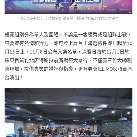
《嘻哈追夢線》活動報名相關資訊。圖/新竹縣政府教育局提供
競賽組別分為單人及團體，不論是一隻獨秀或是組隊出戰，
只要擁有熱情和實力，即可登上舞台！海選徵件即日起至10
月15日止，11月8日公布入選名單，決賽日將於12月1日於
遠東百貨竹北店特斯拉前廣場盛大舉行，不僅有三位大師親
臨現場，提供專業的講評與指導，更有老莫ILL MO與蛋頭同
台演出！