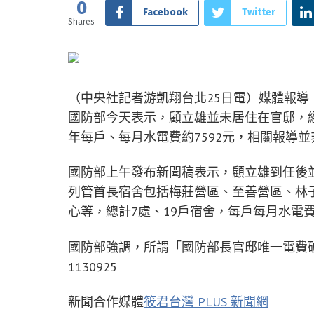
0
Facebook
Twitter
Shares
（中央社記者游凱翔台北25日電）媒體報
國防部今天表示，顧立雄並未居住在官邸，經盤
年每戶、每月水電費約7592元，相關報導
國防部上午發布新聞稿表示，顧立雄到任後並
列管首長宿舍包括梅莊營區、至善營區、林
心等，總計7處、19戶宿舍，每戶每月水電費
國防部強調，所謂「國防部長官邸唯一電費
1130925
新聞合作媒體
筱君台灣 PLUS 新聞網