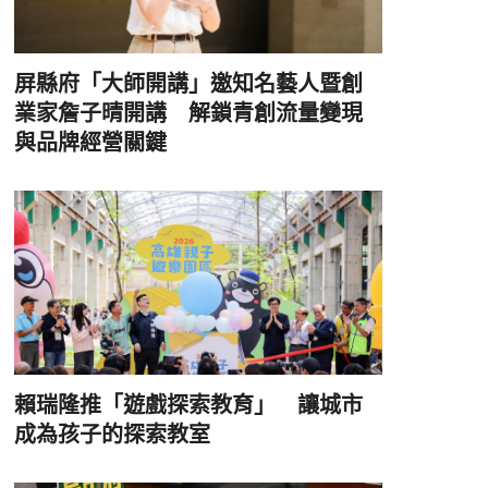
屏縣府「大師開講」邀知名藝人暨創
業家詹子晴開講 解鎖青創流量變現
與品牌經營關鍵
賴瑞隆推「遊戲探索教育」 讓城市
成為孩子的探索教室