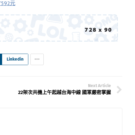
592元
Linkedin
Next Article
22架次共機上午起越台海中線 國軍嚴密掌握