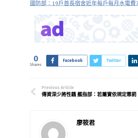
國防部：19戶首長宿舍近年每戶每月水電費7
0
Facebook
Twitter
Shares
Previous Article
傳資深少將性騷 艦指部：若屬實依規定懲罰
廖筱君