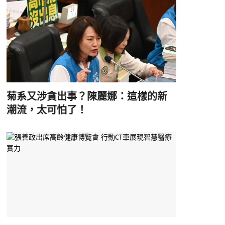
菊系又涉貪出事？陳麗娜：這樣的新
潮流，太可怕了！