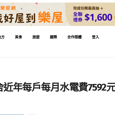
地方
美食
旅遊
國際
合作媒體
登入
舍近年每戶每月水電費7592