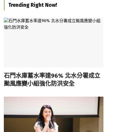
Trending Right Now!
石門水庫蓄水率達96% 北水分署成立
颱風應變小組強化防洪安全