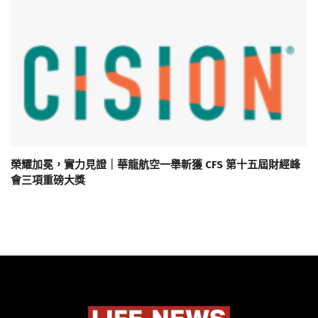
榮耀加冕，實力見證｜華龍航空一舉斬獲 CFS 第十五屆財經峰
會三項重磅大獎