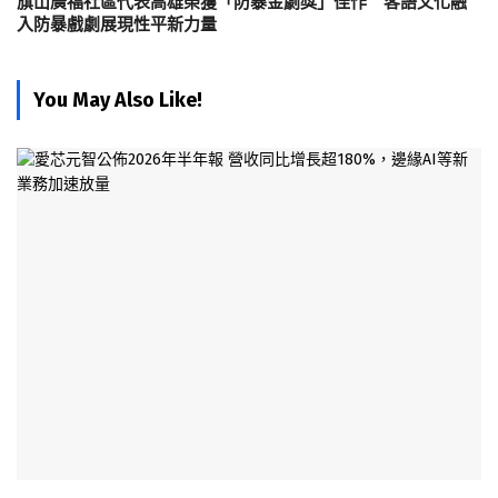
旗山廣福社區代表高雄榮獲「防暴金劇獎」佳作 客語文化融
入防暴戲劇展現性平新力量
You May Also Like!