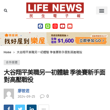
Home
大谷翔平美職另一初體驗 季後賽新手面對高壓戰役
合作媒體
大谷翔平美職另一初體驗 季後賽新手面
對高壓戰役
廖筱君
0
2024-09-25