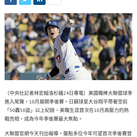
（中央社記者林宏翰洛杉磯24日專電）美國職棒大聯盟球季
進入尾聲，10月展開季後賽。日籍球星大谷翔平帶著空前
「50轟50盜」以上紀錄，美職生涯首次在10月高壓力的熱
戰亮相，成為今年季後賽最大焦點。
大聯盟官網今天刊出報導，盤點多位今年可望首次季後賽登