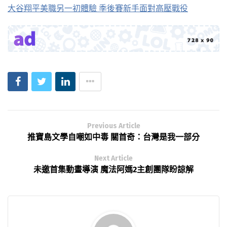
大谷翔平美職另一初體驗 季後賽新手面對高壓戰役
Previous Article
推寶島文學自嘲如中毒 關首奇：台灣是我一部分
Next Article
未邀首集動畫導演 魔法阿媽2主創團隊盼諒解