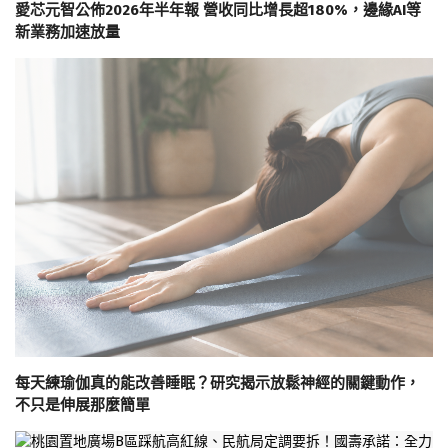
愛芯元智公佈2026年半年報 營收同比增長超180%，邊緣AI等
新業務加速放量
每天練瑜伽真的能改善睡眠？研究揭示放鬆神經的關鍵動作，
不只是伸展那麼簡單