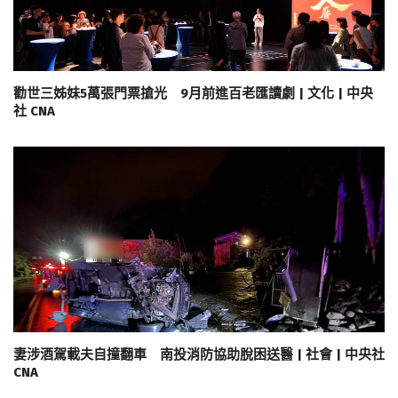
勸世三姊妹5萬張門票搶光 9月前進百老匯讀劇 | 文化 | 中央
社 CNA
妻涉酒駕載夫自撞翻車 南投消防協助脫困送醫 | 社會 | 中央社
CNA