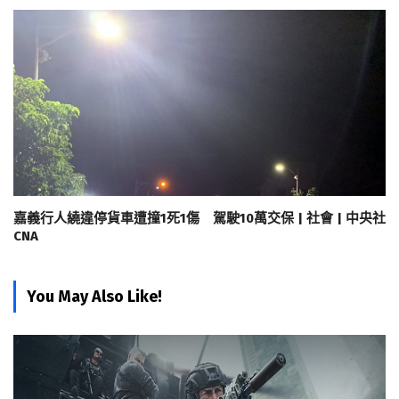
嘉義行人繞違停貨車遭撞1死1傷 駕駛10萬交保 | 社會 | 中央社
CNA
You May Also Like!