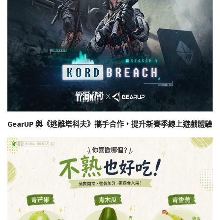
GearUP 與《逃離塔科夫》攜手合作，提升新賽季線上遊戲體驗