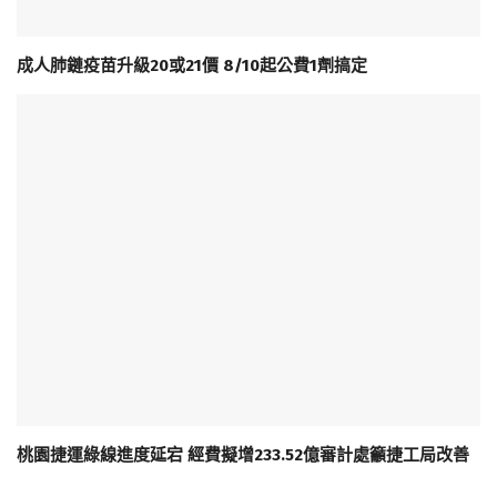
成人肺鏈疫苗升級20或21價 8/10起公費1劑搞定
桃園捷運綠線進度延宕 經費擬增233.52億審計處籲捷工局改善