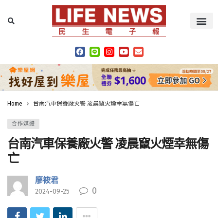
Home
台南汽車保養廠火警 凌晨竄火煙幸無傷亡
合作媒體
台南汽車保養廠火警 凌晨竄火煙幸無傷
亡
廖筱君
0
2024-09-25