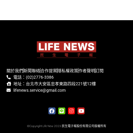
關於我們
新聞聯絡
合作提案
隱私權政策
作者聲明
訂閱
電話：(02)2776-3386
地址：台北市大安區忠孝東路四段221號12樓
lifenews.service@gmail.com
©Copyright Life New 2023 民生電子報股份有限公司版權所有