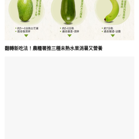
翻轉新吃法！農糧署推三種未熟水果消暑又營養