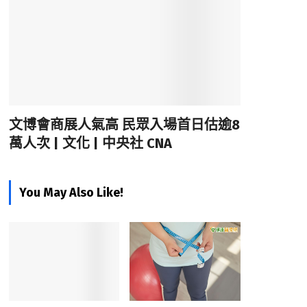
文博會商展人氣高 民眾入場首日估逾8
萬人次 | 文化 | 中央社 CNA
You May Also Like!