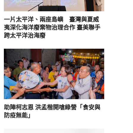
一片太平洋、兩座島嶼 臺灣與夏威
夷深化海洋廢棄物治理合作 臺美聯手
跨太平洋治海廢
助陣柯志恩 洪孟楷開嗆綠營「食安與
防疫無能」