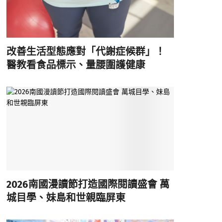
改善生活型態應對「代謝症候群」！
醫教看食品標示、量腰圍護健康
2026南國漫讀節打造國際閱讀盛會 萬
城目學、妹島和世親臨屏東