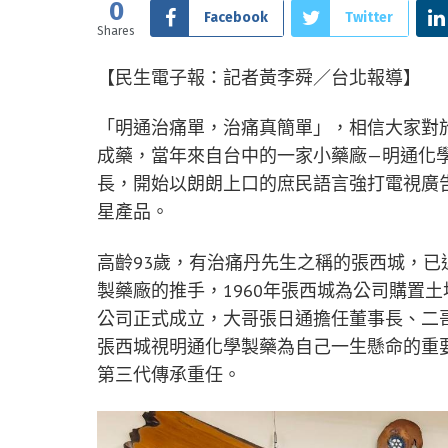
0
Facebook
Twitter
Shares
【民生電子報：記者黃李舜／台北報導】
「明通治痛單，治痛真簡單」，相信大家對
成藥，當年來自台中的一家小藥廠—明通化學
長，開始以朗朗上口的庶民語言強打電視廣
星產品。
高齡93歲，有治痛丹先生之稱的張西城，
製藥廠的推手，1960年張西城為公司購置土
公司正式成立，大哥張日通擔任董事長、二
張西城視明通化學製藥為自己一生懸命的重
第三代傳承重任。