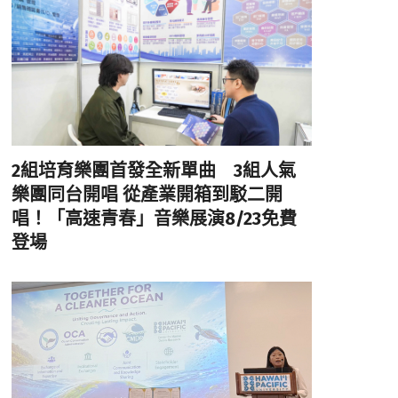
2組培育樂團首發全新單曲 3組人氣
樂團同台開唱 從產業開箱到駁二開
唱！「高速青春」音樂展演8/23免費
登場