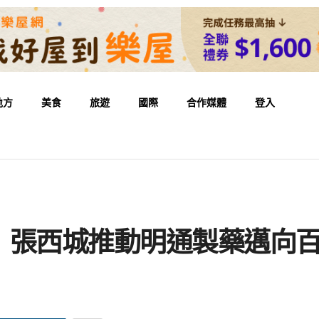
地方
美食
旅遊
國際
合作媒體
登入
 張西城推動明通製藥邁向