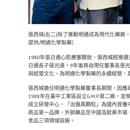
張西城(右二)除了推動明通成為現代化藥廠
提供/明通化學製藥）
1980年張日通心肌梗塞驟逝，張西城經推選
日通長子張光達，9年後再由現任董事長張
與經營文化，為明通化學製藥的永續經營，
張西城擔任明通化學製藥董事長期間，因應
1988年在臺中工業區設立G.M.P.第二廠
成立研發中心，「治傷風顆粒」為國內首獲
商品第一品牌，外銷藥品至中國及歐美市場，
食品三項領域設廠。