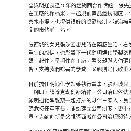
曾與明通長達40年的經銷商合作情誼，張
在工廠的榻榻米，一起規劃藥品經銷制度，1
藥水市場，也提供很好的獎勵機制，讓治痛單
品的市佔前三名。
張西城的女兒張泓回想兒時在藥廠生活，看
重信的感情，也影響下一代對明通化學製藥
媽一起住，早期住在工廠，看父親與大伯張
習，支持我們唸書的學費，父親則是很敬重
目前擔任明通化學製藥執行董事，張西城兒子
一腳印，謹遵克勤創新精神，公司治理依法
顧明通化學製藥一起打拼的夥伴－家人、員
臨危接任董事長，開始建立公司制度，更重
貴，克勤創新是父親張西城在公司治理與待