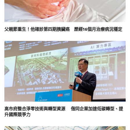
父親節重生！他確診第四期胰臟癌 歷經16個月治療病況穩定
高市府整合淨零技術與轉型資源 偕同企業加速低碳轉型、提
升國際競爭力