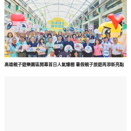
高雄親子遊樂園區開幕首日人氣爆棚 暑假親子旅遊再添新亮點