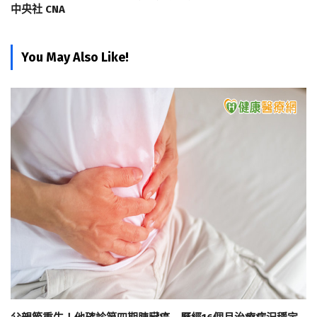
中央社 CNA
You May Also Like!