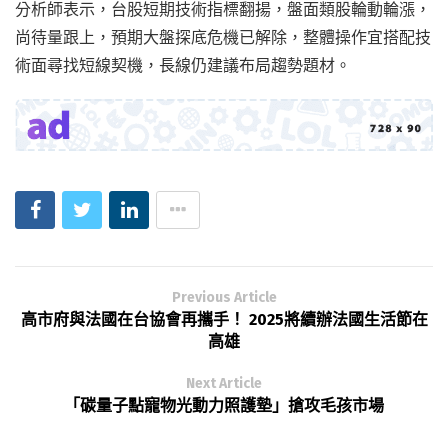
分析師表示，台股短期技術指標翻揚，盤面類股輪動輪漲，
尚待量跟上，預期大盤探底危機已解除，整體操作宜搭配技
術面尋找短線契機，長線仍建議布局趨勢題材。
Previous Article
高市府與法國在台協會再攜手！ 2025將續辦法國生活節在
高雄
Next Article
「碳量子點寵物光動力照護墊」搶攻毛孩市場