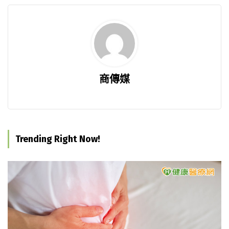
商傳媒
Trending Right Now!