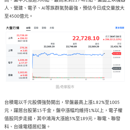
人、營建、電子、AI等族群氣勢最強，預估今日成交量放大
至4500億元。
圖/奇摩股市
台積電以千元股價強勢開出，早盤最高上漲1.82%至1005
元，躍居台股第15千金，盤中漲幅均維持1%以上，電子權
值股同步走揚，其中鴻海大漲逾3%至189元，聯電、聯發
科、台達電穩居紅盤。