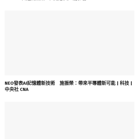
NEO發表AI記憶體新技術 施振榮：帶來半導體新可能 | 科技 |
中央社 CNA