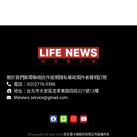
關於我們
新聞聯絡
合作提案
隱私權政策
作者聲明
訂閱
電話：(02)2776-3386
地址：台北市大安區忠孝東路四段221號12樓
lifenews.service@gmail.com
©Copyright Life New 2023 民生電子報股份有限公司版權所有