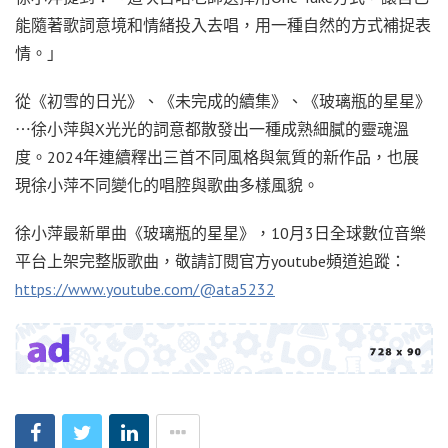
能隨著歌詞意境和情緒投入去唱，用一種自然的方式補捉表
情。」
從《初雪的日光》、《未完成的續集》、《玻璃瓶的星星》
⋯徐小萍與X光光的詞意都散發出一種成熟細膩的靈魂溫
度。2024年連續釋出三首不同風格與氣質的新作品，也展
現徐小萍不同變化的唱腔與歌曲多樣風貌。
徐小萍最新單曲《玻璃瓶的星星》，10月3日全球數位音樂
平台上架完整版歌曲，敬請訂閱官方youtube頻道追蹤：
https://www.youtube.com/@ata5232