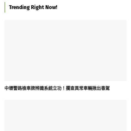
Trending Right Now!
中壢警路檢車牌辨識系統立功！攔查異常車輛揪出毒駕