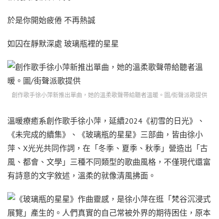
於是你開始疲倦 不再熱誠
如囚在靜默深處 玻璃瓶裡的星星
創作歌手徐小萍新推出單曲，她的溫柔歌聲帶給聽者溫暖。圖/街聲派歌提供
溫暖療癒系創作歌手徐小萍，延續2024《初雪的日光》、
《未完成的續集》、《玻璃瓶的星星》三部曲，皆由徐小
萍、X光光共同作詞，在「冬季、夏季、秋季」營造出「古
風、都會、文學」三種不同類型的歌曲風格，不僅現代還富
有詩意的文字敘述，溫柔的就像清風拂面。