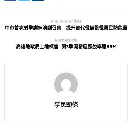
Previous Article
中市首次射擊訓練演訓召集 提升替代役備役役男民防能量
Next Article
高雄地政局土地標售│第3季開發區標脫率達88%
享民頭條