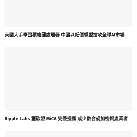
美國大手筆囤積繪圖處理器 中國以低價模型搶攻全球AI市場
Ripple Labs 獲歐盟 MiCA 完整授權 成少數合規加密資產業者