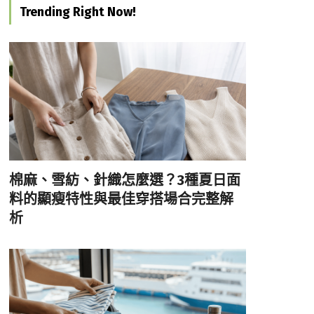
Trending Right Now!
棉麻、雪紡、針織怎麼選？3種夏日面
料的顯瘦特性與最佳穿搭場合完整解
析