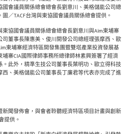
協國會議員關係總會總會長劉意川、美格儲能公司總
圖／TACF台灣與東協國會議員關係總會提供。
東協國會議員關係總會總會長劉意川與Aim柬埔寨
IS公司董事長陳惠美、俊川開發公司總經理張摩西、歐
im柬埔寨經濟特區開發集團暨雙塔產業投資發展基
埔寨CIA國際律師事務所總律師林素興簽署了經濟
係。此外，精準生技公司董事長葉明功、歐立得科技
摩西、美格儲能公司董事長丁廉君等代表亦完成了進
暨新聞發佈會，與會者聆聽經濟特區項目計畫與創新
總會提供。