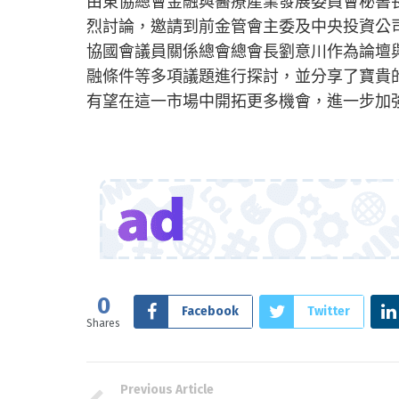
由東協總會金融與醫療產業發展委員會秘書
烈討論，邀請到前金管會主委及中央投資公
協國會議員關係總會總會長劉意川作為論壇
融條件等多項議題進行探討，並分享了寶貴
有望在這一市場中開拓更多機會，進一步加
0
Facebook
Twitter
Shares
Previous Article