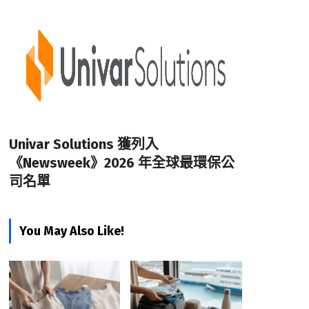
Univar Solutions 獲列入
《Newsweek》2026 年全球最環保公
司名單
You May Also Like!