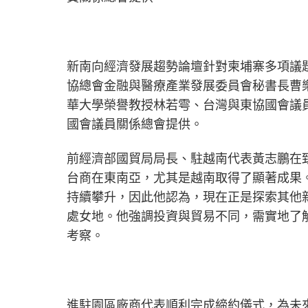
新南向經濟發展趨勢論壇針對柬埔寨多項議
協總會金融與醫療產業發展委員會秘書長曹
華大學榮譽教授林若雩、台灣與東協國會議員
國會議員關係總會提供。
前經濟部國貿局局長、駐越南代表黃志鵬在致
台商在東南亞，尤其是越南取得了顯著成果
持續攀升，因此他認為，現在正是探索其他
處女地。他強調投資與貿易不同，需實地了
考察。
進駐園區廠商代表順利完成締約儀式，為未