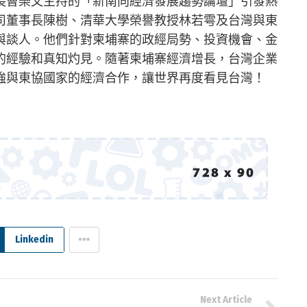
長曹樂文主持的「新南向經濟發展趨勢論壇」引發熱
司董事長陳樹、清華大學榮譽教授林若雩及台灣與東
與談人。他們針對柬埔寨的政經局勢、投資機會、金
的經驗和真知灼見。隨著柬埔寨經濟增長，台灣企業
強與東協國家的經濟合作，讓世界再度看見台灣！
Linkedin
Next Article