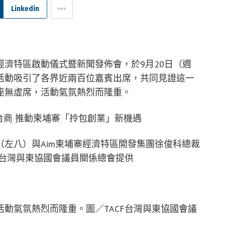
Linkedin
濟特區啟動儀式暨新聞發佈會，於9月20日（週
活動吸引了各界近兩百位嘉賓出席，共同見證這一
座無虛席，活動氣氛熱烈而隆重。
左八）與Aim柬埔寨經濟特區開發集團徐俊科總裁
台灣與東協國會議員關係總會
提供
動氣氛熱烈而隆重。圖／TACF台灣與東協國會議