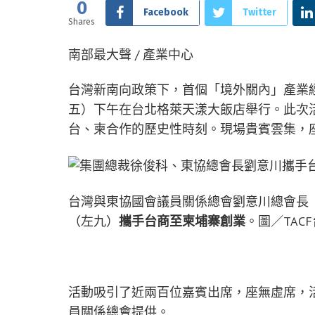
0
Facebook
Twitter
Shares
南部最大聲 / 產業中心
台灣新南向政策下，首個「境外關內」產業經
五）下午在台北格萊天漾大飯店舉行。此次
台、柬合作的歷史性時刻。現場貴賓雲集，
台灣與東協國會議員關係總會劉意川總會長（
（左九）
攜手台商至柬埔寨創業
。圖／TACF
活動吸引了近兩百位嘉賓出席，座無虛席，活
員關係總會提供。