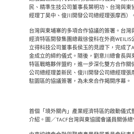
民、精準生技公司董事長葉明功、台灣與東
經理丁昊中、俊川開發公司總經理張摩西）。
台灣與柬埔寨的多項合作協議的簽署。台灣與
經濟特區開發集團總裁徐俊科在外商WEIL
立得科技公司董事長侯玉的見證下，完成了A
金成立的締約儀式。隨後，劉意川總會長與柬
特區戰略夥伴盟約，進一步深化雙方合作關
公司總經理姜新民、俊川開發公司總經理張
駐園區的協議簽署，為未來合作揭開序幕。
首個「境外關內」產業經濟特區的啟動儀式
介紹。圖／TACF台灣與東協國會議員關係