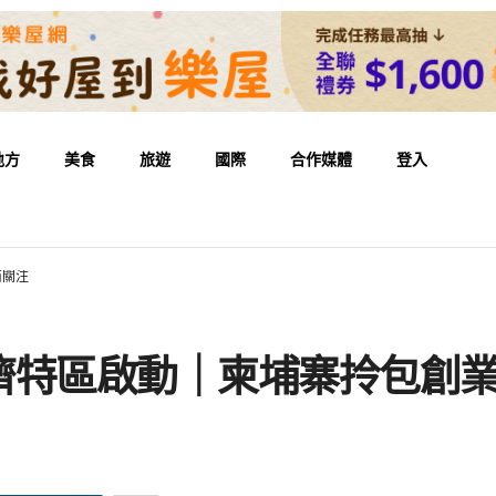
地方
美食
旅遊
國際
合作媒體
登入
商關注
濟特區啟動｜柬埔寨拎包創