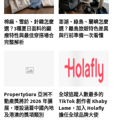
棉麻、雪紡、針織怎麼
澎湖、綠島、蘭嶼怎麼
選？3種夏日面料的顯
選？離島旅遊特色差異
瘦特性與最佳穿搭場合
與行前準備一次看懂
完整解析
PropertyGuru 亞洲不
全球追蹤人數最多的
動產獎將於 2026 年擴
TikTok 創作者 Khaby
展，增設涵蓋中國內地
Lame，加入 Holafly
及港澳的獎項類別
擔任全球品牌大使