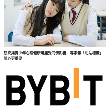
研究揭青少年心理健康可能受同儕影響 專家籲「勿貼標籤」
關心更重要