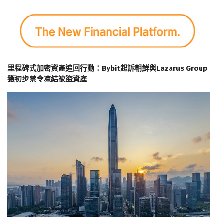
里程碑式加密資產追回行動：Bybit起訴朝鮮與Lazarus Group
獲初步禁令凍結被盜資產