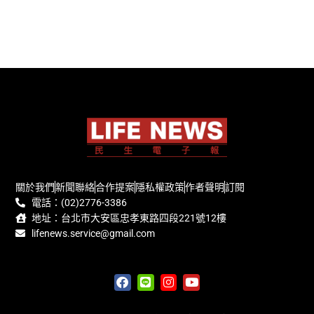
關於我們
新聞聯絡
合作提案
隱私權政策
作者聲明
訂閱
電話：(02)2776-3386
地址：台北市大安區忠孝東路四段221號12樓
lifenews.service@gmail.com