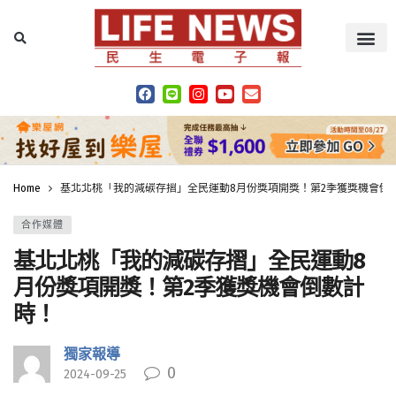
Home
基北北桃「我的減碳存摺」全民運動8月份獎項開獎！第2季獲獎機會倒
合作媒體
基北北桃「我的減碳存摺」全民運動8
月份獎項開獎！第2季獲獎機會倒數計
時！
獨家報導
0
2024-09-25