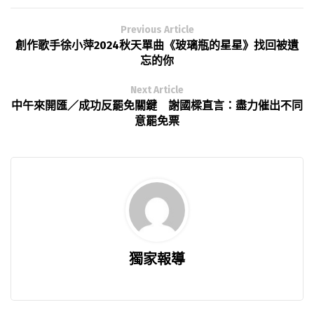
Previous Article
創作歌手徐小萍2024秋天單曲《玻璃瓶的星星》找回被遺
忘的你
Next Article
中午來開匯／成功反罷免關鍵 謝國樑直言：盡力催出不同
意罷免票
獨家報導