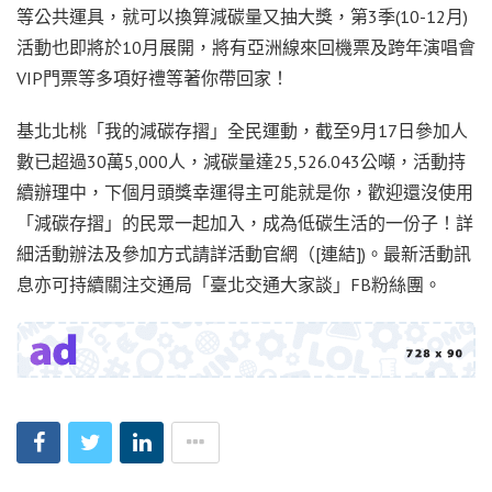
等公共運具，就可以換算減碳量又抽大獎，第3季(10-12月)
活動也即將於10月展開，將有亞洲線來回機票及跨年演唱會
VIP門票等多項好禮等著你帶回家！
基北北桃「我的減碳存摺」全民運動，截至9月17日參加人
數已超過30萬5,000人，減碳量達25,526.043公噸，活動持
續辦理中，下個月頭獎幸運得主可能就是你，歡迎還沒使用
「減碳存摺」的民眾一起加入，成為低碳生活的一份子！詳
細活動辦法及參加方式請詳活動官網（[連結])。最新活動訊
息亦可持續關注交通局「臺北交通大家談」FB粉絲團。