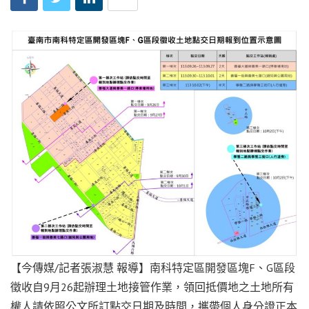
【今傳媒/記者張淑慧 報導】南科特定區開發區塊F、G區段
徵收自9月26起辦理土地接管作業，領回抵價地之土地所有
權人請依照公文所訂點交日期及時間，攜帶個人身分證正本