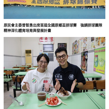
原民會主委曾智勇出席首屆全國原鄉盃排球賽 強調排球團隊
精神深化體育培育與發展計畫