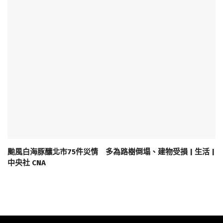
颱風白海豚釀北市75件災情 多為路樹倒塌、建物受損 | 生活 |
中央社 CNA