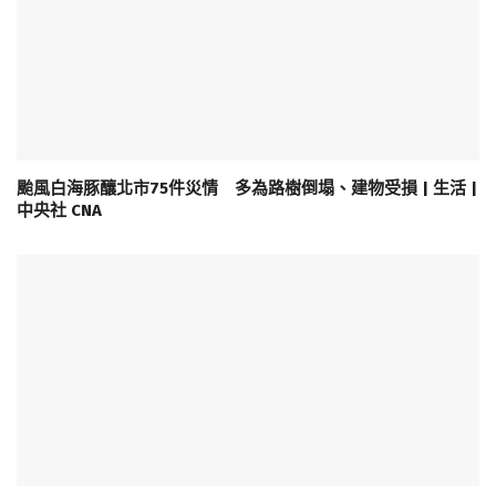
颱風白海豚釀北市75件災情 多為路樹倒塌、建物受損 | 生活 |
中央社 CNA