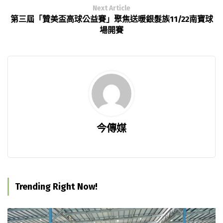
Next Article
第三屆「贊美盃高球公益賽」聚焦送暖銀髮族11/22南寶球
場開賽
今傳媒
Trending Right Now!