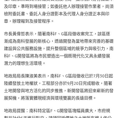
及印章，準時到場接管；如委託他人辦理接管作業者，尚須
檢附委託書、委託人身分證影本及代理人身分證正本與印
章，辦理報到及接管程序。
市長黃偉哲表示，隨著南科F、G區段徵收案完工，該區逐
漸成為南科發展的新核心，透過開發為當地帶來完善的基礎
建設與公共服務設施，提升整個區域的競爭力與吸引力，南
科F、G開發區將為市民塑造出一個既現代化又具永續發展
潛力的理想生活環境。
地政局局長陳淑美表示，南科F、G區段徵收已於7月30日起
陸續發放土地權狀，工程部分亦於9月20日完成驗收，隨著
土地開發與地方活化的同步推進，新開發區將迎來嶄新的發
展契機，將落實體現經濟與環境雙贏的長遠目標。
地政局提醒：南科特定區F、G開發區塊幅員廣大，市府規