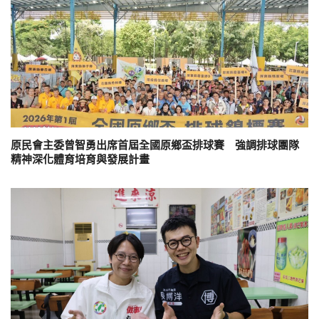
原民會主委曾智勇出席首屆全國原鄉盃排球賽 強調排球團隊
精神深化體育培育與發展計畫