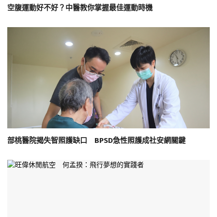
空腹運動好不好？中醫教你掌握最佳運動時機
部桃醫院揭失智照護缺口 BPSD急性照護成社安網關鍵