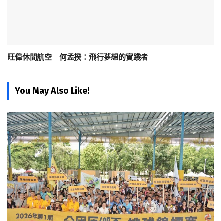
旺偉休閒航空 何孟揆：飛行夢想的實踐者
You May Also Like!