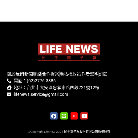
關於我們
新聞聯絡
合作提案
隱私權政策
作者聲明
訂閱
電話：(02)2776-3386
地址：台北市大安區忠孝東路四段221號12樓
lifenews.service@gmail.com
©Copyright Life New 2023 民生電子報股份有限公司版權所有