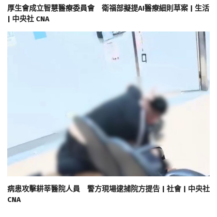
厚生會成立智慧醫療委員會 衛福部擬提AI醫療細則草案 | 生活
| 中央社 CNA
病患攻擊耕莘醫院人員 警方現場逮捕院方提告 | 社會 | 中央社
CNA