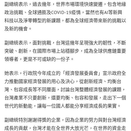
副總統表示，過去幾年，世界市場環境快速變遷，包含地緣
政治挑戰、全球通膨及COVID-19疫情，當然也有AI等新興
科技以及淨零轉型的新課題，都為全球經濟帶來新的挑戰以
及新的機會。
副總統表示，面對挑戰，台灣這幾年呈現強大的韌性，不斷
突破、創新，在國際市場上站穩腳步，成為全球供應鏈重要
領導者，更是不可或缺的一份子。
她表示，行政院今年成立的「經濟發展委員會」宣示政府全
力推動國家經濟發展的用心及決心，從創新經濟、均衡台
灣、包容成長等不同層面，討論台灣整體經濟發展的課題，
台灣產業不只要創新，還要均衡、包容和發展，走出下一個
世代的新動能，讓每一位國人都能分享經濟成長的果實。
副總統特別謝謝得獎的企業，因為企業的努力與對台灣經濟
成長的貢獻，台灣才能在全世界大放光芒，在世界的資金走