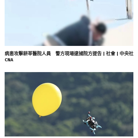
病患攻擊耕莘醫院人員 警方現場逮捕院方提告 | 社會 | 中央社
CNA