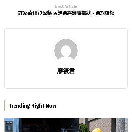
Next Article
許家蓓10/7公祭 民進黨將頒表揚狀、黨旗覆棺
廖筱君
Trending Right Now!