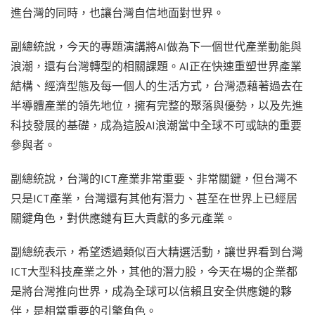
進台灣的同時，也讓台灣自信地面對世界。
副總統說，今天的專題演講將AI做為下一個世代產業動能與
浪潮，還有台灣轉型的相關課題。AI正在快速重塑世界產業
結構、經濟型態及每一個人的生活方式，台灣憑藉著過去在
半導體產業的領先地位，擁有完整的聚落與優勢，以及先進
科技發展的基礎，成為這股AI浪潮當中全球不可或缺的重要
參與者。
副總統說，台灣的ICT產業非常重要、非常關鍵，但台灣不
只是ICT產業，台灣還有其他有潛力、甚至在世界上已經居
關鍵角色，對供應鏈有巨大貢獻的多元產業。
副總統表示，希望透過類似百大精選活動，讓世界看到台灣
ICT大型科技產業之外，其他的潛力股，今天在場的企業都
是將台灣推向世界，成為全球可以信賴且安全供應鏈的夥
伴，是相當重要的引擎角色。