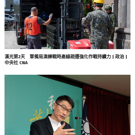
漢光第2天 軍備局演練戰時產線疏遷強化作戰持續力 | 政治 |
中央社 CNA