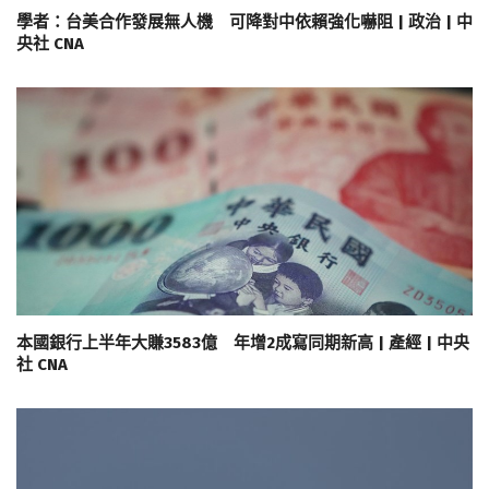
學者：台美合作發展無人機 可降對中依賴強化嚇阻 | 政治 | 中
央社 CNA
本國銀行上半年大賺3583億 年增2成寫同期新高 | 產經 | 中央
社 CNA