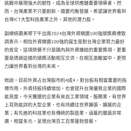
挑戰中展現強大的韌性，成為全球供應鏈重要領導者，然
而，台灣產業不只要創新，還要均衡發展，希望讓世界看到
台灣ICT大型科技產業之外，其他的潛力股。
副總統蕭美琴下午出席2024台灣外資精選100強頒獎典禮致
詞表示，相信外資精選100強的誕生是對台灣企業努力最好
的肯定，這項榮譽不只是國內與外資連結的重要獎項，更重
要是透過這樣的頒獎活動相互交流，在相互激勵當中，更努
力讓世界看到台灣的未來。
她說，目前外資占台灣股市約4成4，對台股有相當重要的指
標作用，外資持股持續增加，也會提升台灣優質企業的國際
能見度，今天獲選的企業有來自工業領域、服務業，有世界
上耳熟能詳的大型企業，也有持續往世界擴張、擴展的企
業；有先進的科技業也有傳統的製造業，涵蓋的層面非常
廣，相當多元，呈現台灣百工百業蓬勃發展。