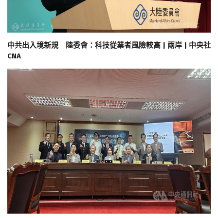
中共出入境新規 陸委會：科技從業者風險較高 | 兩岸 | 中央社
CNA