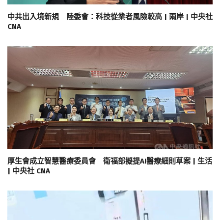
中共出入境新規 陸委會：科技從業者風險較高 | 兩岸 | 中央社
CNA
厚生會成立智慧醫療委員會 衛福部擬提AI醫療細則草案 | 生活
| 中央社 CNA