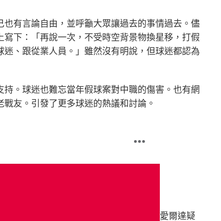
己也有言論自由，並呼籲大眾讓過去的事情過去。儘
上寫下：「再說一次，不受時空背景物換星移，打假
球迷、跟從業人員。」雖然沒有明說，但球迷都認為
支持。球迷也難忘當年假球案對中職的傷害。也有網
老戰友。引發了更多球迷的熱議和討論。
愛爾達疑