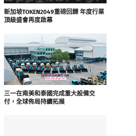
新加坡TOKEN2049重磅回歸 年度行業
頂級盛會再度啟幕
三一在南美和泰國完成重大設備交
付，全球佈局持續拓展