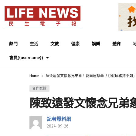
熱門
生活
文教
健康
娛樂
體育
會員({username})
Home
陳致遠發文懷念兄弟象！愛爾達怒轟「打假球豬狗不如
合作媒體
陳致遠發文懷念兄弟
記者爆料網
2024-09-26