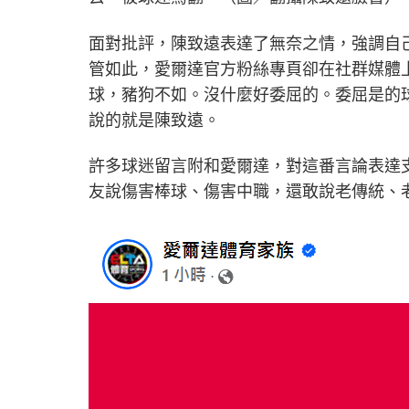
面對批評，陳致遠表達了無奈之情，強調自
管如此，愛爾達官方粉絲專頁卻在社群媒體
球，豬狗不如。沒什麼好委屈的。委屈是的
說的就是陳致遠。
許多球迷留言附和愛爾達，對這番言論表達
友說傷害棒球、傷害中職，還敢說老傳統、