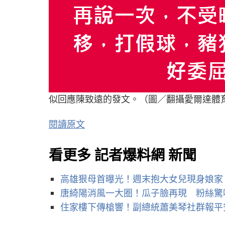
似回應陳致遠的發文。（圖／翻攝愛爾達體
閱讀原文
看更多 記者爆料網 新聞
高雄狠母首曝光！週末抱大女兒現身娘家
唐綺陽消風一大圈！瓜子臉再現 粉絲驚
住家樓下傳槍響！副總統蕭美琴社群報平