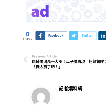
0
Facebook
Twitter
Shares
Previous Article
唐綺陽消風一大圈！瓜子臉再現 粉絲驚呼
「變太瘦了吧！」
記者爆料網