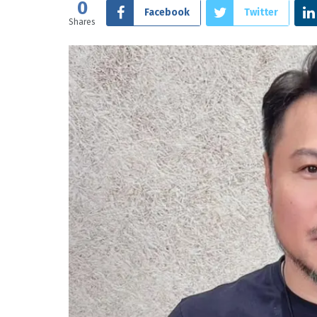
0
Facebook
Twitter
Shares