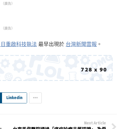
（廣告）
（廣告）
1日重啟科技執法
最早出現於
台灣新聞雲報
。
Linkedin
Next Article