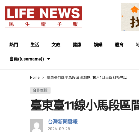
熱門
生活
文教
健康
娛樂
體育
會員({username})
Home
臺東臺11線小馬段區間測速 10月1日重啟科技執法
合作媒體
臺東臺11線小馬段區間
台灣新聞雲報
2024-09-26