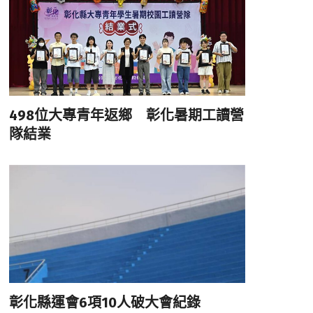
498位大專青年返鄉 彰化暑期工讀營
隊結業
彰化縣運會6項10人破大會紀錄