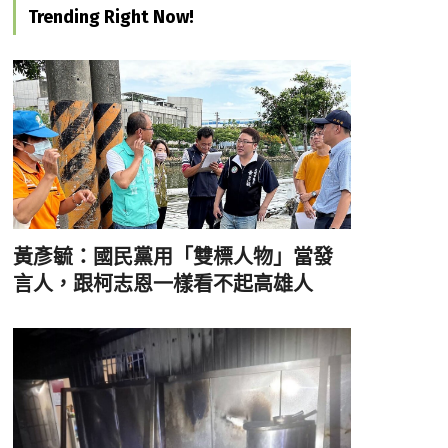
Trending Right Now!
黃彥毓：國民黨用「雙標人物」當發
言人，跟柯志恩一樣看不起高雄人