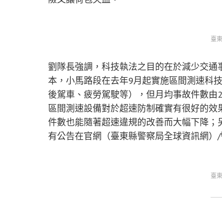
臺東
劉隊長強調，科技執法之目的在於減少交通
本，小馬路段在去年9月起實施區間測速科
後駕車、疲勞駕駛等），但月均事故件數由2.2
區間測速設備對於超速防制確實有很好的效
件數也能隨著超速違規的改善而大幅下降；
有公告在官網（臺東縣警察局全球資訊網）
臺東