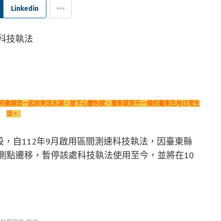
Linkedin
東縣政府邀請您一起前來活水湖，放下心靈包袱，重新感受不一樣的臺東在地日常生
活。
河路段，自112年9月啟用區間測速科技執法，因臺東縣
偵測點遷移，暫停該處科技執法使用至今，並將在10