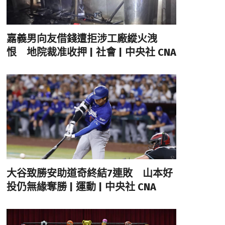
嘉義男向友借錢遭拒涉工廠縱火洩
恨 地院裁准收押 | 社會 | 中央社 CNA
大谷致勝安助道奇終結7連敗 山本好
投仍無緣奪勝 | 運動 | 中央社 CNA