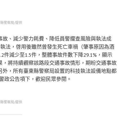
縣警察局/提供
事故、減少警力耗費、降低員警攔查風險與執法成
技執法，啓用後雖然曾發生死亡車禍（肇事原因為酒
件減少至1.5件，整體事故件數下降29.1%，顯示
果，將持續觀察該路段交通事故情形，期盼交通事故
另外，所有臺東縣警察局設置的科技執法設備地點都
/警政公告項下，歡迎民眾參閱。
縣警察局/提供