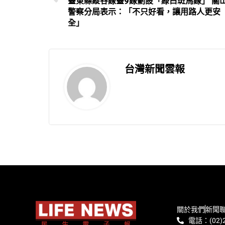
臺東縣縱谷線臺9線劃設「綠白斑馬線」 關
警察分局表示：「不只好看，讓用路人更安
全」
台灣新聞雲報
關於我們
新聞
電話：(02)2