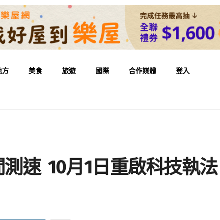
地方
美食
旅遊
國際
合作媒體
登入
測速 10月1日重啟科技執法