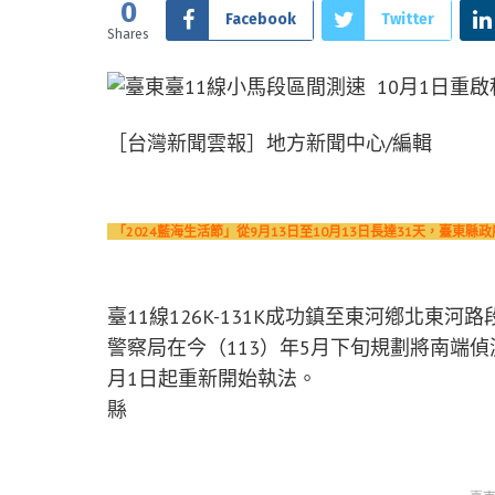
0
Facebook
Twitter
Shares
［台灣新聞雲報］地方新聞中心/編輯
「2024藍海生活節」從9月13日至10月13日長達31天，臺
臺11線126K-131K成功鎮至東河鄕北東
警察局在今（113）年5月下旬規劃將南端
月1日起重新開始執法。
縣