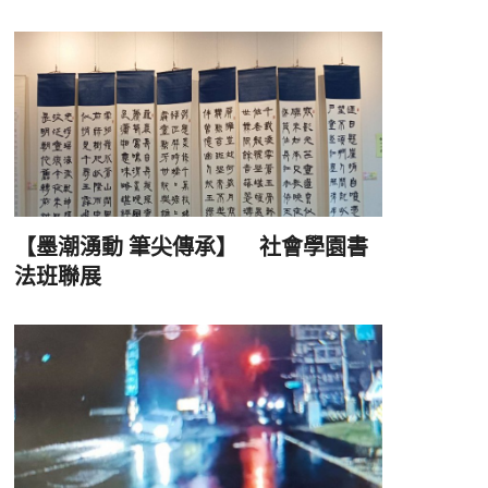
【墨潮湧動 筆尖傳承】 社會學園書
法班聯展