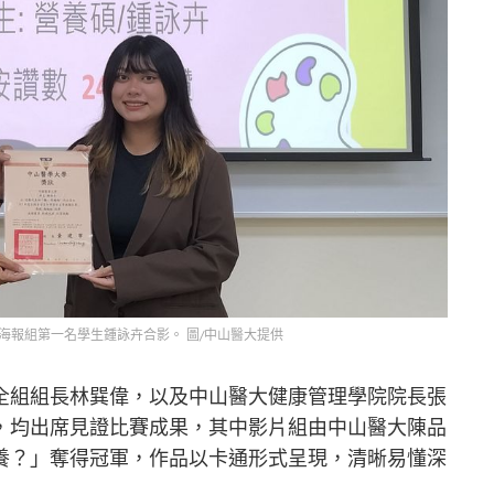
海報組第一名學生鍾詠卉合影。 圖/中山醫大提供
全組組長林巽偉，以及中山醫大健康管理學院院長張
，均出席見證比賽成果，其中影片組由中山醫大陳品
養？」奪得冠軍，作品以卡通形式呈現，清晰易懂深