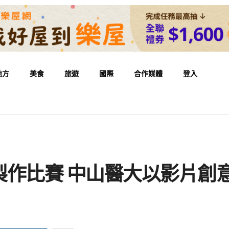
地方
美食
旅遊
國際
合作媒體
登入
製作比賽 中山醫大以影片創