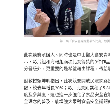
第三屆「食安宣導媒體製作比賽」頒獎
此次競賽承辦人、同時也是中山醫大食安青
示，影片組和海報組兩項比賽得獎的9件作
分晉級外，更重要的是希望藉由課程，帶給
副教授賴坤明指出，此次競賽開放民眾網路投
數，較去年增長20%；影片比賽則累積了5,
度及參與度，這也進一步強化了食品安全宣
全理念的普及，能增強大眾對食品安全議題