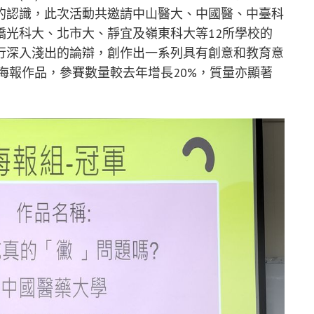
的認識，此次活動共邀請中山醫大、中國醫、中臺科
僑光科大、北市大、靜宜及嶺東科大等12所學校的
行深入淺出的論辯，創作出一系列具有創意和教育意
件海報作品，參賽數量較去年增長20%，質量亦顯著