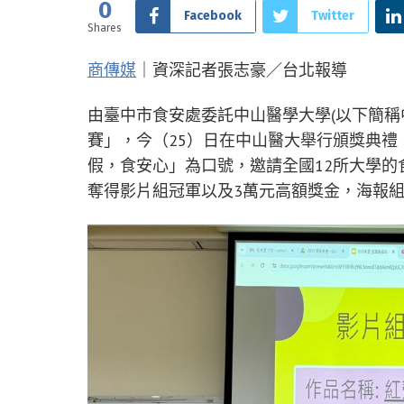
0
Facebook
Twitter
Shares
商傳媒
｜資深記者張志豪／台北報導
由臺中市食安處委託中山醫學大學(以下簡稱
賽」，今（25）日在中山醫大舉行頒獎典禮
假，食安心」為口號，邀請全國12所大學
奪得影片組冠軍以及3萬元高額獎金，海報組