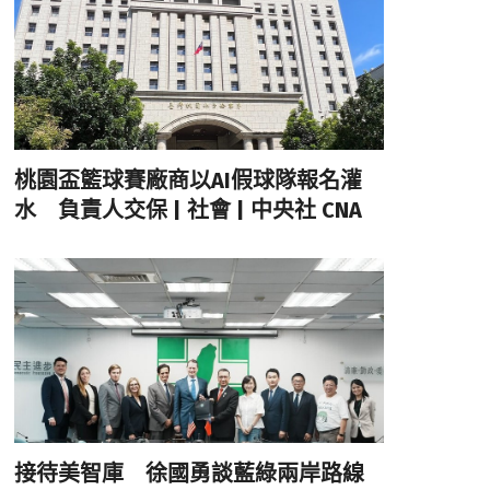
桃園盃籃球賽廠商以AI假球隊報名灌
水 負責人交保 | 社會 | 中央社 CNA
接待美智庫 徐國勇談藍綠兩岸路線