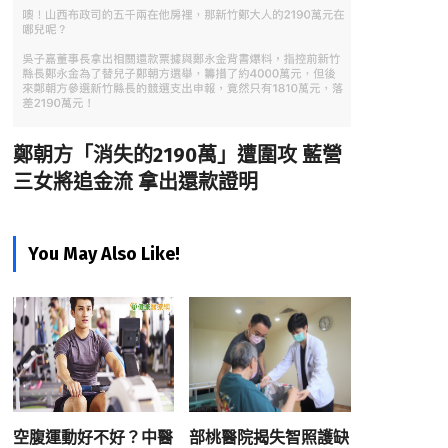
鄭朝方「消失的2190萬」遭圍攻 藍營
三女將追金流 拿出還款證明
You May Also Like!
空腹運動好不好？中醫
部桃醫院揭失智照護缺