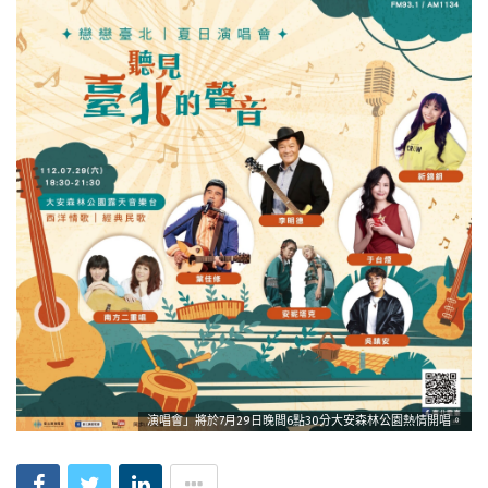
演唱會」將於7月29日晚間6點30分大安森林公園熱情開唱。