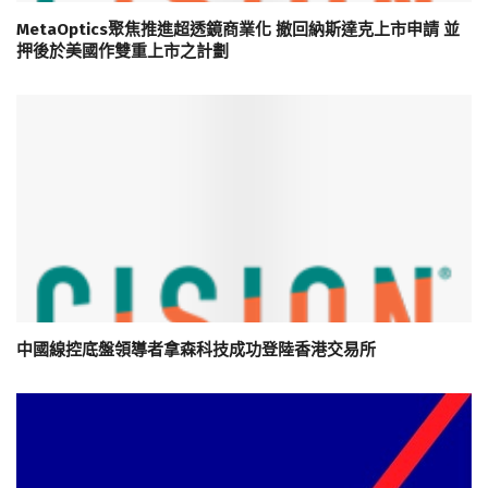
MetaOptics聚焦推進超透鏡商業化 撤回納斯達克上市申請 並
押後於美國作雙重上市之計劃
中國線控底盤領導者拿森科技成功登陸香港交易所