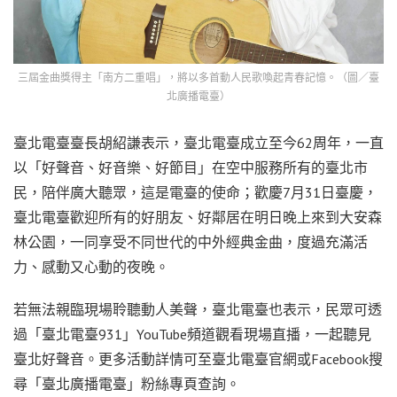
三屆金曲獎得主「南方二重唱」，將以多首動人民歌喚起青春記憶。（圖／臺
北廣播電臺）
臺北電臺臺長胡紹謙表示，臺北電臺成立至今62周年，一直
以「好聲音、好音樂、好節目」在空中服務所有的臺北市
民，陪伴廣大聽眾，這是電臺的使命；歡慶7月31日臺慶，
臺北電臺歡迎所有的好朋友、好鄰居在明日晚上來到大安森
林公園，一同享受不同世代的中外經典金曲，度過充滿活
力、感動又心動的夜晚。
若無法親臨現場聆聽動人美聲，臺北電臺也表示，民眾可透
過「臺北電臺931」YouTube頻道觀看現場直播，一起聽見
臺北好聲音。更多活動詳情可至臺北電臺官網或Facebook搜
尋「臺北廣播電臺」粉絲專頁查詢。