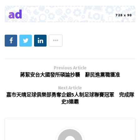
Previous Article
蔣絜安台大國發所碩論抄襲 辭民進黨職獲准
Next Article
嘉市天晴足球俱樂部勇奪企銀5人制足球聯賽冠軍 完成隊
史3連霸