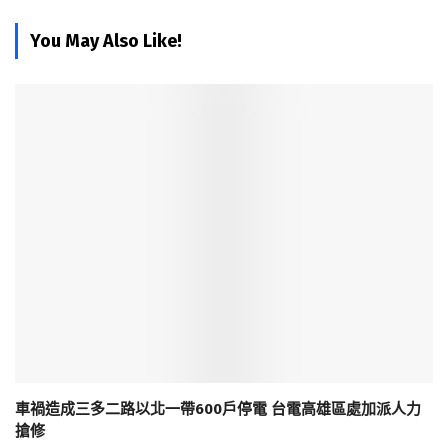
You May Also Like!
車禍造成三多二路以北一帶600戶停電 台電高雄區處加派人力
搶修