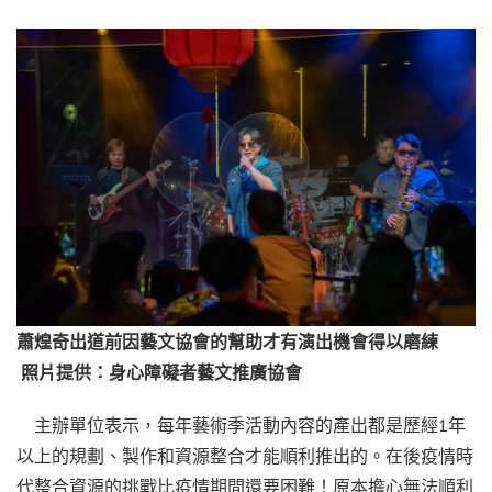
蕭煌奇出道前因藝文協會的幫助才有演出機會得以磨練
照片提供：身心障礙者藝文推廣協會
主辦單位表示，每年藝術季活動內容的產出都是歷經1年
以上的規劃、製作和資源整合才能順利推出的。在後疫情時
代整合資源的挑戰比疫情期間還要困難！原本擔心無法順利