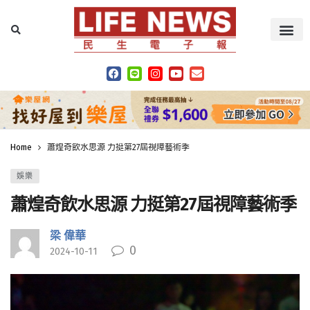
Home
蕭煌奇飲水思源 力挺第27屆視障藝術季
娛樂
蕭煌奇飲水思源 力挺第27屆視障藝術季
梁 偉華
0
2024-10-11