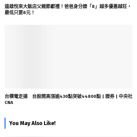
遠雄悅來大飯店父親節獻禮！爸爸身分證「8」越多優惠越狂，
最低只要8元！
台積電走揚 台股開高漲逾430點突破44800點 | 證券 | 中央社
CNA
You May Also Like!