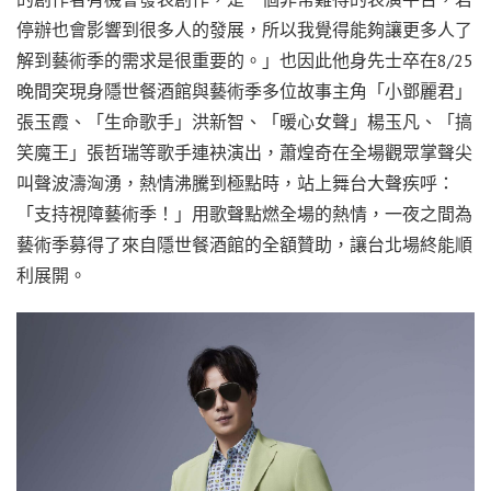
停辦也會影響到很多人的發展，所以我覺得能夠讓更多人了
解到藝術季的需求是很重要的。」也因此他身先士卒在8/25
晚間突現身隱世餐酒館與藝術季多位故事主角「小鄧麗君」
張玉霞、「生命歌手」洪新智、「暖心女聲」楊玉凡、「搞
笑魔王」張哲瑞等歌手連袂演出，蕭煌奇在全場觀眾掌聲尖
叫聲波濤洶湧，熱情沸騰到極點時，站上舞台大聲疾呼：
「支持視障藝術季！」用歌聲點燃全場的熱情，一夜之間為
藝術季募得了來自隱世餐酒館的全額贊助，讓台北場終能順
利展開。