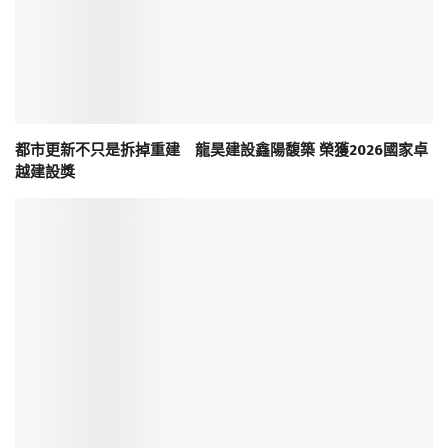
都市更新不只是拆掉重建 龍昊建設鑫陽馥築 榮獲2026國家卓
越建設獎