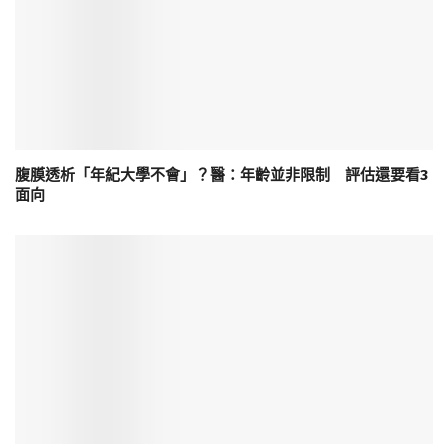
腹膜透析「年紀大學不會」？醫：年齡並非限制 評估還要看3
面向