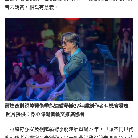
者去觀賞，相當有意義。
蕭煌奇對視障藝術季能連續舉辦27年讓創作者有機會發表
照片提供：身心障礙者藝文推廣協會
蕭煌奇亦提及視障藝術季能連續舉辦27年，「讓不同世代
的創作者有機會發表創作，是一個非常難得的表演平台，若