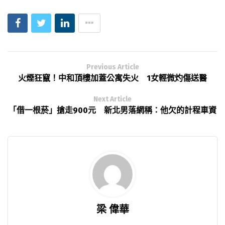
Previous Article
火煙狂竄！中和頂樓加蓋公寓失火 1女輕微灼傷送醫
Next Article
「借一根菸」搶走900元 新北男落網稱：他欠的計程車資
梁 偉華