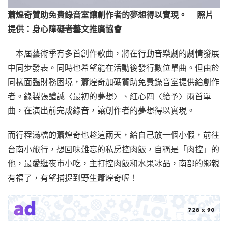
蕭煌奇贊助免費錄音室讓創作者的夢想得以實現。 照片
提供：身心障礙者藝文推廣協會
本屆藝術季有多首創作歌曲，將在行動音樂劇的劇情發展
中同步發表。同時也希望能在活動後發行數位單曲。但由於
同樣面臨財務困境，蕭煌奇加碼贊助免費錄音室提供給創作
者。錄製張醴誠〈最初的夢想〉、紅心四〈給予〉兩首單
曲，在演出前完成錄音，讓創作者的夢想得以實現。
而行程滿檔的蕭煌奇也趁這兩天，給自己放一個小假，前往
台南小旅行，想回味難忘的私房控肉飯，自稱是「肉控」的
他，最愛逛夜市小吃，主打控肉飯和水果冰品，南部的鄉親
有福了，有望捕捉到野生蕭煌奇喔！