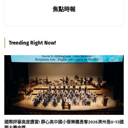
焦點時報
Trending Right Now!
國際評審高度讚賞! 靜心高中國小管樂團勇奪2026濟州島U-13國
際大賽金獎