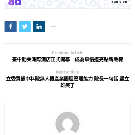
Previous Article
臺中勤美洲際酒店正式開幕 成為草悟道亮點新地標
Next Article
立委質疑中科院無人機產業園區管理能力 院長一句話 顧立
雄笑了