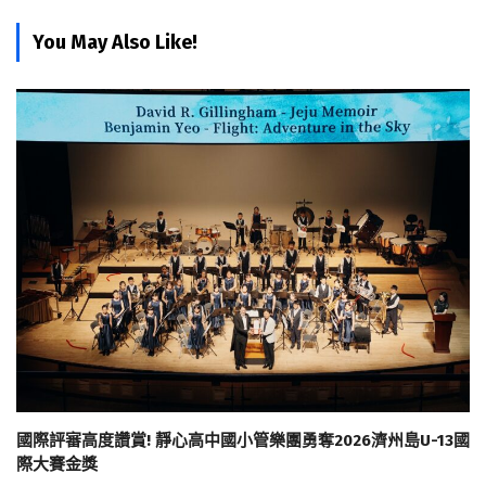
You May Also Like!
國際評審高度讚賞! 靜心高中國小管樂團勇奪2026濟州島U-13國
際大賽金獎