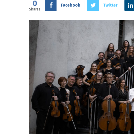
0
Facebook
Twitter
Shares