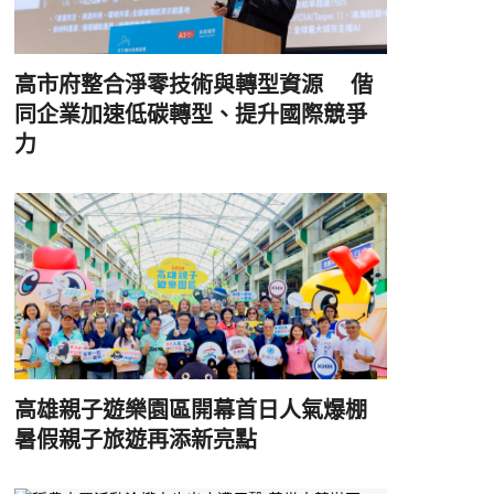
高市府整合淨零技術與轉型資源 偕
同企業加速低碳轉型、提升國際競爭
力
高雄親子遊樂園區開幕首日人氣爆棚
暑假親子旅遊再添新亮點