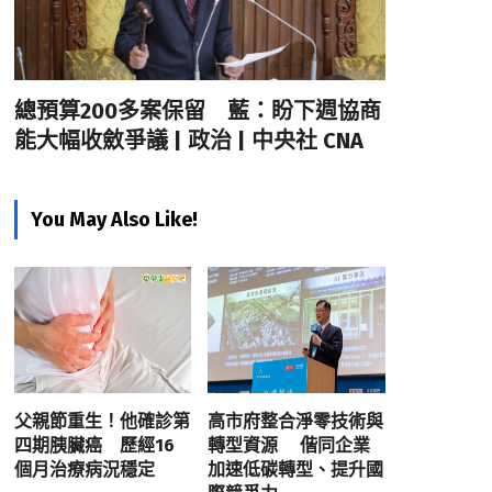
總預算200多案保留 藍：盼下週協商
能大幅收斂爭議 | 政治 | 中央社 CNA
You May Also Like!
父親節重生！他確診第
高市府整合淨零技術與
四期胰臟癌 歷經16
轉型資源 偕同企業
個月治療病況穩定
加速低碳轉型、提升國