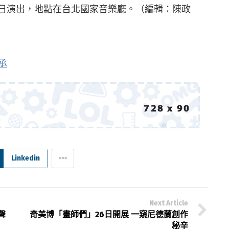
5日演出，地點在台北國家音樂廳。（編輯：陳政
承
Linkedin
Next Article
聲
奇美博「畫師們」26日開展 一窺尼德蘭創作
秘辛