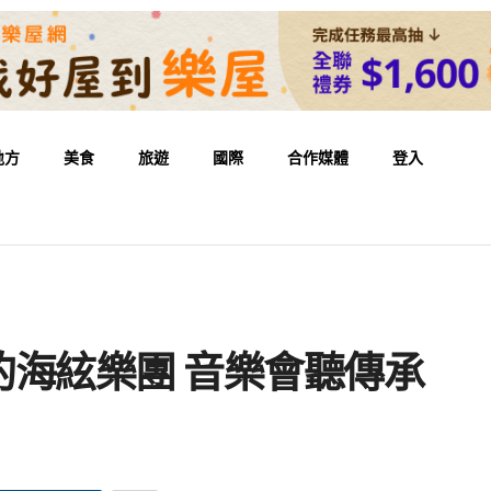
地方
美食
旅遊
國際
合作媒體
登入
海絃樂團 音樂會聽傳承