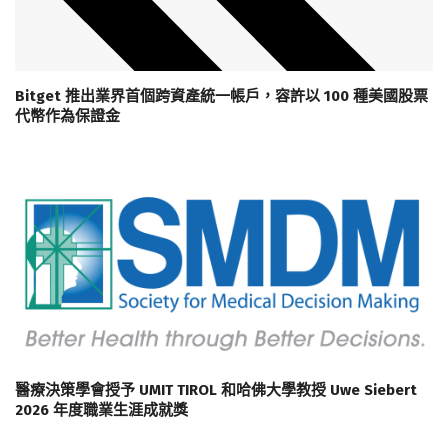
Bitget 推出業界首個跨資產統一帳戶，容許以 100 種美國股票
代幣作為保證金
醫療決策學會授予 UMIT TIROL 和哈佛大學教授 Uwe Siebert
2026 年度職業生涯成就獎