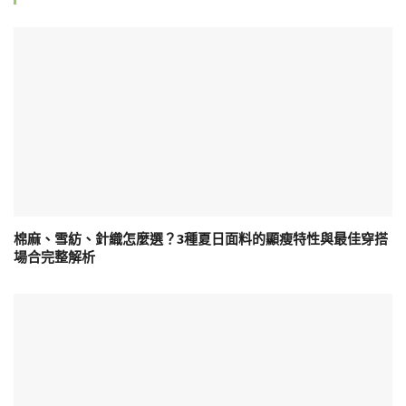
棉麻、雪紡、針織怎麼選？3種夏日面料的顯瘦特性與最佳穿搭
場合完整解析