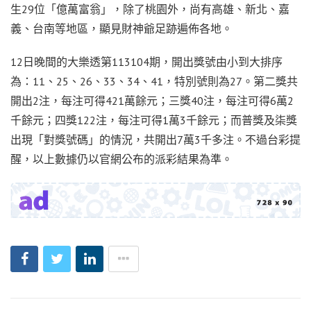
生29位「億萬富翁」，除了桃園外，尚有高雄、新北、嘉
義、台南等地區，顯見財神爺足跡遍佈各地。
12日晚間的大樂透第113104期，開出獎號由小到大排序
為：11、25、26、33、34、41，特別號則為27。第二獎共
開出2注，每注可得421萬餘元；三獎40注，每注可得6萬2
千餘元；四獎122注，每注可得1萬3千餘元；而普獎及柒獎
出現「對獎號碼」的情況，共開出7萬3千多注。不過台彩提
醒，以上數據仍以官網公布的派彩結果為準。