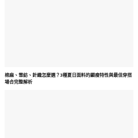
棉麻、雪紡、針織怎麼選？3種夏日面料的顯瘦特性與最佳穿搭
場合完整解析