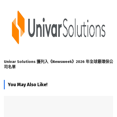
Univar Solutions 獲列入《Newsweek》2026 年全球最環保公
司名單
You May Also Like!