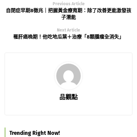
Previous Article
自閉症早期8徵兆｜把握黃金療育期：除了改善更能激發孩
子潛能
Next Article
罹肝癌晚期！他吃地瓜葉＋治療「8顆腫瘤全消失」
品觀點
Trending Right Now!