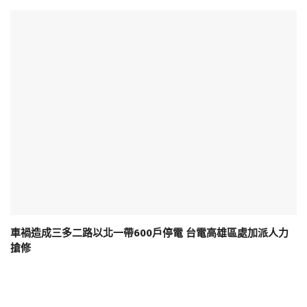
車禍造成三多二路以北一帶600戶停電 台電高雄區處加派人力
搶修