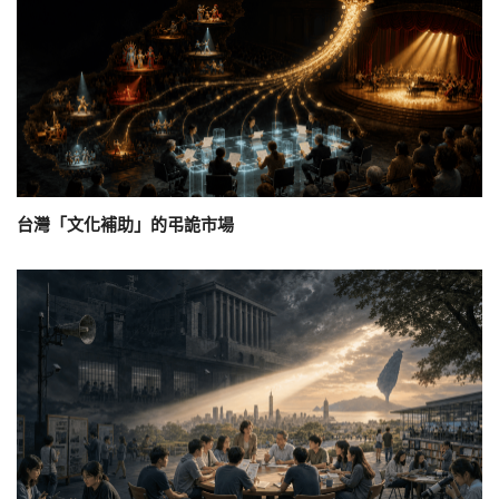
台灣「文化補助」的弔詭市場