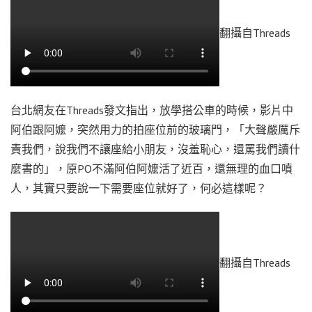
翻攝自Threads
台北網友在Threads發文指出，放學搭公車的時候，影片中
阿伯跟阿嬤，突然用力的拍座位前的玻璃門，「大聲嚴厲斥
責我們，說我們不讓座給小朋友，沒羞恥心，還罵我們讀什
麼書的」，原PO不滿阿伯阿嬤活了近百，還無理的血口噴
人，其實只要說一下需要座位就好了，何必這樣呢？
翻攝自Threads