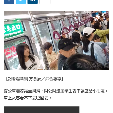
【記者爆料網 方慕辰／綜合報導】
搭公車爆發讓坐糾紛，阿公阿嬤罵學生說不讓座給小朋友，
車上乘客看不下去嗆回去。