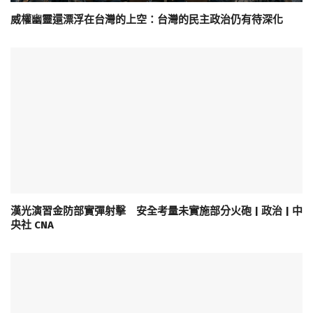
威權幽靈還漂浮在台灣的上空：台灣的民主政治仍有待深化
漢光演習金防部實彈射擊 安全考量未實施部分火砲 | 政治 | 中
央社 CNA