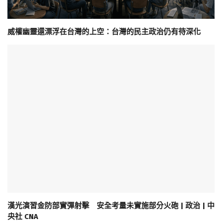
威權幽靈還漂浮在台灣的上空：台灣的民主政治仍有待深化
漢光演習金防部實彈射擊 安全考量未實施部分火砲 | 政治 | 中
央社 CNA