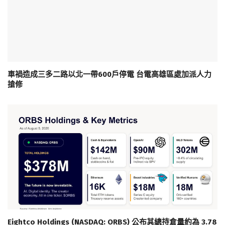
車禍造成三多二路以北一帶600戶停電 台電高雄區處加派人力
搶修
Eightco Holdings (NASDAQ: ORBS) 公布其總持倉量約為 3.78