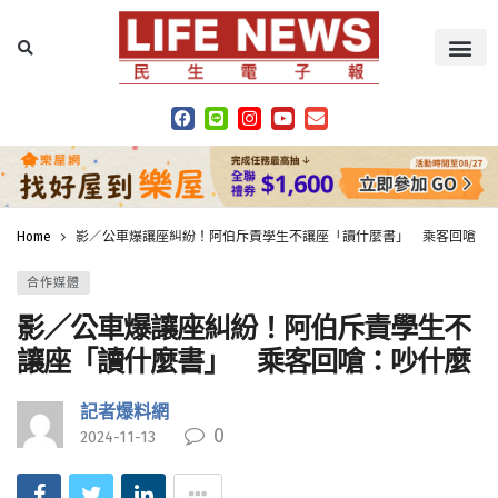
Home
影／公車爆讓座糾紛！阿伯斥責學生不讓座「讀什麼書」 乘客回嗆：
合作媒體
影／公車爆讓座糾紛！阿伯斥責學生不
讓座「讀什麼書」 乘客回嗆：吵什麼
記者爆料網
0
2024-11-13