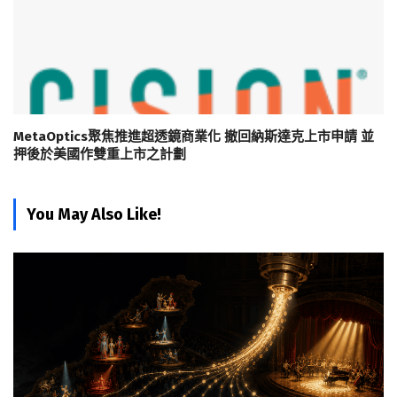
MetaOptics聚焦推進超透鏡商業化 撤回納斯達克上市申請 並
押後於美國作雙重上市之計劃
You May Also Like!