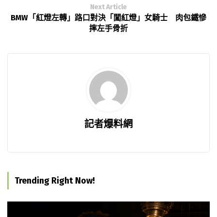
Next Article
BMW「紅燈左轉」路口對決「闖紅燈」女騎士 肉包鐵慘
摔左手骨折
記者爆料網
Trending Right Now!