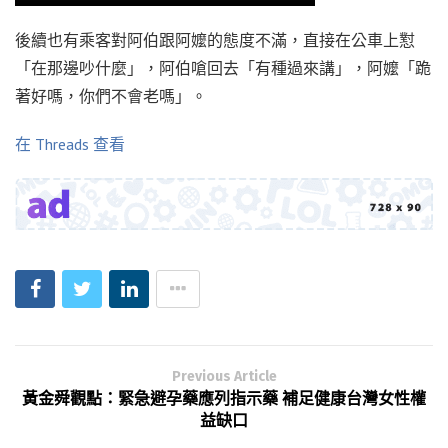
後續也有乘客對阿伯跟阿嬤的態度不滿，直接在公車上懟
「在那邊吵什麼」，阿伯嗆回去「有種過來講」，阿嬤「跪
著好嗎，你們不會老嗎」。
在 Threads 查看
Previous Article
黃金舜觀點：緊急避孕藥應列指示藥 補足健康台灣女性權
益缺口