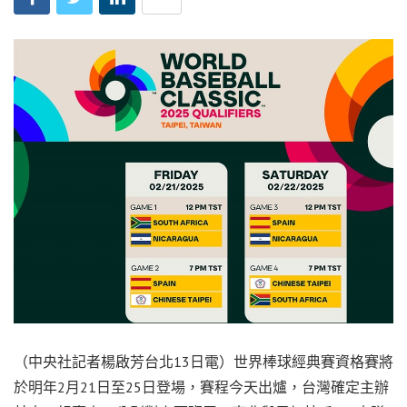
（中央社記者楊啟芳台北13日電）世界棒球經典賽資格賽將
於明年2月21日至25日登場，賽程今天出爐，台灣確定主辦