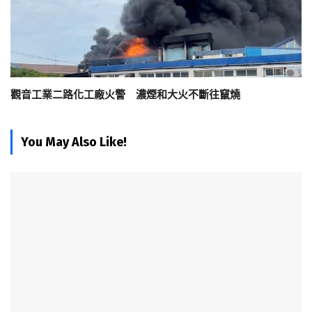
觀音工業二路化工廠火警 濃煙和大火不斷往竄燒
You May Also Like!