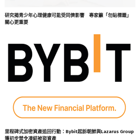
研究揭青少年心理健康可能受同儕影響 專家籲「勿貼標籤」
關心更重要
里程碑式加密資產追回行動：Bybit起訴朝鮮與Lazarus Group
獲初步禁令凍結被盜資產