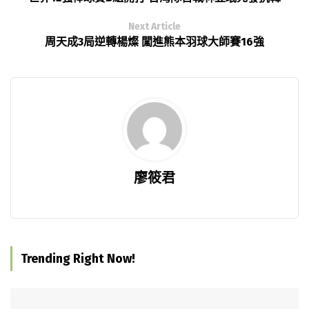
Next Article
周天成3局逆轉楊燦 闖進熊本羽球大師賽16強
廖筱君
Trending Right Now!