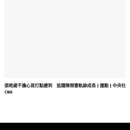
張皓崴不擔心首打點遲到 追隨陳傑憲軌跡成長 | 運動 | 中央社
CNA