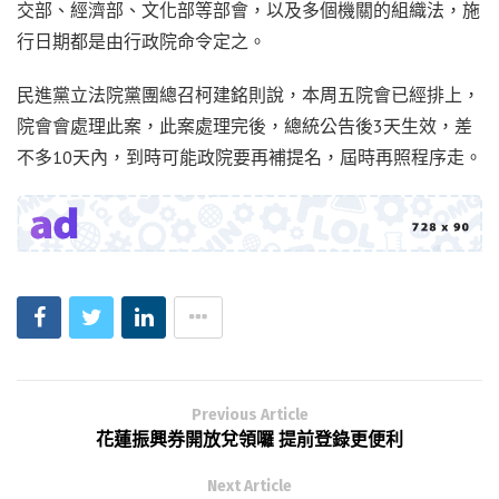
交部、經濟部、文化部等部會，以及多個機關的組織法，施
行日期都是由行政院命令定之。
民進黨立法院黨團總召柯建銘則說，本周五院會已經排上，
院會會處理此案，此案處理完後，總統公告後3天生效，差
不多10天內，到時可能政院要再補提名，屆時再照程序走。
Previous Article
花蓮振興券開放兌領囉 提前登錄更便利
Next Article