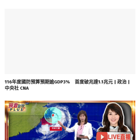
116年度國防預算預期逾GDP3% 首度破兆達1.1兆元 | 政治 |
中央社 CNA