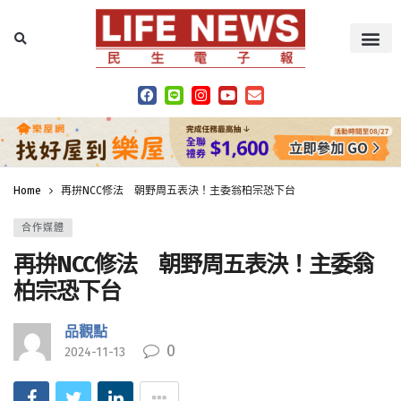
Home
再拚NCC修法 朝野周五表決！主委翁柏宗恐下台
合作媒體
再拚NCC修法 朝野周五表決！主委翁
柏宗恐下台
品觀點
0
2024-11-13