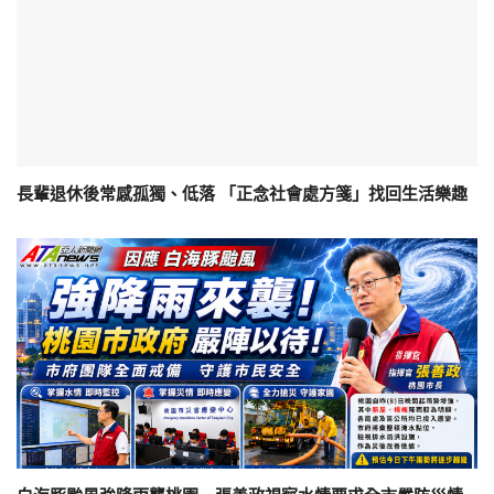
長輩退休後常感孤獨、低落 「正念社會處方箋」找回生活樂趣