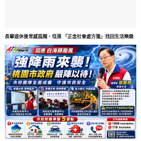
長輩退休後常感孤獨、低落 「正念社會處方箋」找回生活樂趣