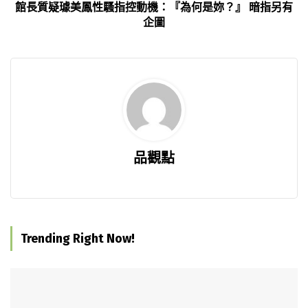
館長質疑璩美鳳性騷指控動機：『為何是妳？』 暗指另有
企圖
品觀點
Trending Right Now!