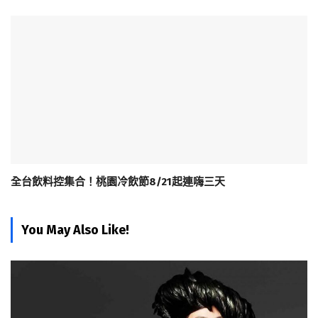
全台飲料控集合！桃園冷飲節8/21起連嗨三天
You May Also Like!