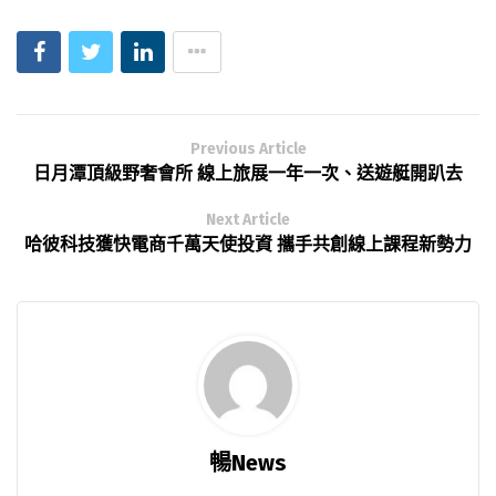
Previous Article
日月潭頂級野奢會所 線上旅展一年一次、送遊艇開趴去
Next Article
哈彼科技獲快電商千萬天使投資 攜手共創線上課程新勢力
暢News