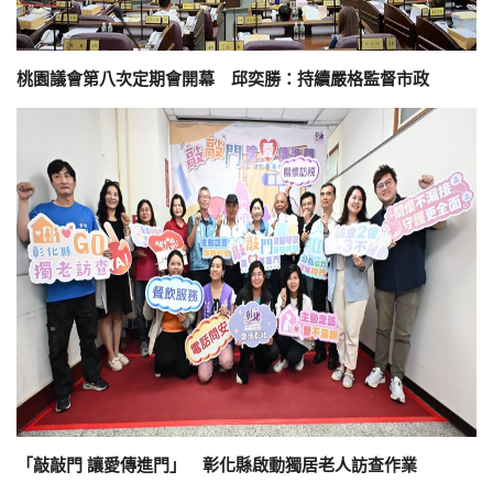
桃園議會第八次定期會開幕 邱奕勝：持續嚴格監督市政
「敲敲門 讓愛傳進門」 彰化縣啟動獨居老人訪查作業