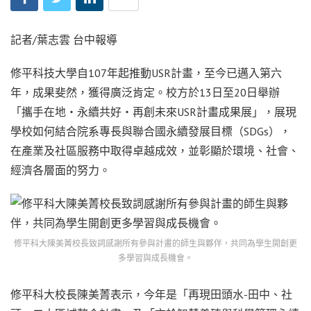
記者/葉志雲 台中報導
修平科技大學自107年起推動USR計畫，至今已邁入第六
年，成果斐然，獲得廣泛肯定。校方於13日至20日舉辦
「攜手在地‧永續共好‧再創未來USR計畫成果展」，展現
學校如何結合院系專長與聯合國永續發展目標（SDGs），
在產業及社區服務中取得卓越成效，並彰顯於環境、社會、
經濟各層面的努力。
修平科大陳美菁校長致詞感謝所有參與計畫的師生與夥伴，共同為學生開創更
多學習與成長機會。
修平科大校長陳美菁表示，今年是「再現田頭水-田中、社