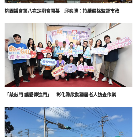
桃園議會第八次定期會開幕 邱奕勝：持續嚴格監督市政
「敲敲門 讓愛傳進門」 彰化縣啟動獨居老人訪查作業