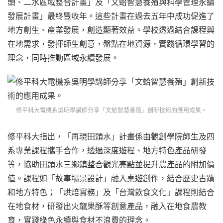
頭、二水區域整合計畫」及「文蛤智慧養殖與科學管理永續
發展計畫」最終豐收年。這些計畫在過去五年中成功促進了
地方創生、產業發展，創造顯著效益。學校透過結合課程與
在地需求，發揮師生創意，盤點在地資源，實踐循環學習的
理念，同時推動區域永續發展。
修平科大電機系吳明學講師分享「文蛤智慧養殖」創新技術的應用成果。
修平科大指出，「再現田頭水」計畫係由觀創學院師生及四
系專業課程攜手合作，透過深度遊程、地方特色產品研發
等，協助田頭水三鄉鎮整合觀光亮點並提升農產品的附加價
值。課程如「故事場景設計」融入桌遊創作，結合歷史古蹟
和地方特色；「烘焙實務」及「台灣飲食文化」課程則結合
在地食材，研發出火龍果酥等創意產品，融入在地食農教
育，實踐綠色永續與食材不浪費的理念。