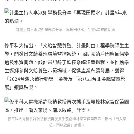
計畫主持人李淑如學務長分享「再現田頭水」計畫6年來的點滴。
修平科大指出，「文蛤智慧養殖」計畫則由工程學院師生主
導，開發出文蛤養殖環境監控系統，協助養殖戶因應氣候變
遷及水質問題。該計畫記錄了監控系統建置過程，並推動學
生返鄉參與文蛤養殖示範場域，促進產業永續發展，獲得
「2024台灣永續行動獎」金獎及「第八屆台北金鵰微電影
展」銀獎殊榮。
修平科大電機系許耿禎教授再次攜手及霧峰林家宮保第園區，推出「漸入家
境、南以啟齒」計畫。