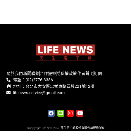
關於我們
新聞聯絡
合作提案
隱私權政策
作者聲明
訂閱
電話：(02)2776-3386
地址：台北市大安區忠孝東路四段221號12樓
lifenews.service@gmail.com
©Copyright Life New 2023 民生電子報股份有限公司版權所有