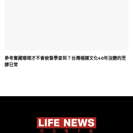
參考書藏哪裡才不會被督學查到？台灣補課文化40年沒變的荒
謬日常