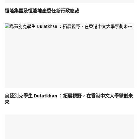
恒隆集團及恒隆地產委任新行政總裁
烏茲別克學生 Dulatkhan ：拓展視野，在香港中文大學擘劃未
來