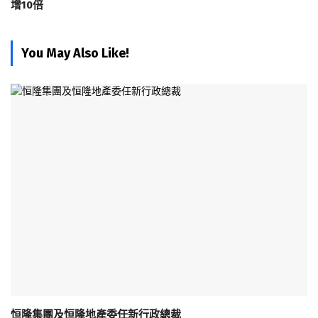
增10倍
You May Also Like!
恒隆集團及恒隆地產委任新行政總裁