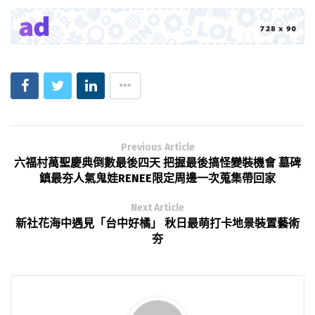
Previous Article
六福村萬聖慶典倒數最後四天 把握最後搞怪變裝機會 墓碑
鎮最夯人氣鬼娃RENEE限定周邊一次蒐集帶回家
Next Article
新社花海中遇見「台中好橘」 秋日最萌打卡地景裝置藝術
夯