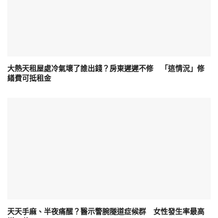
大熱天租屋處冷氣壞了誰出錢？房東遲遲不修 「這情況」修
繕費可抵租金
天天手麻、半夜痛醒？醫示警腕隧道症候群 女性發生率最高