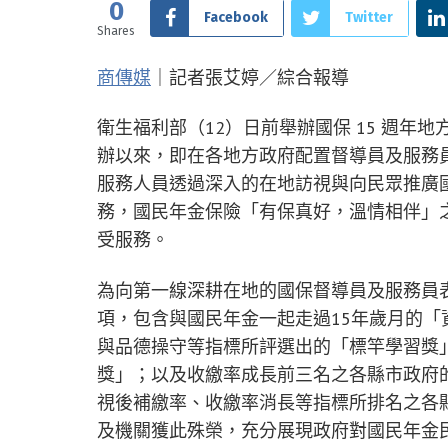
0
Facebook
Twitter
Shares
商傳媒
｜記者張艾婷／綜合報導
衛生福利部（12）日前舉辦國保 15 週年
辦以來，即在各地方政府配置督導員及服務
服務人員透過深入的在地訪視與向民眾推廣
務，國民年金保險「有保真好，溫情相伴」之
受服務。
為向第一線深耕在地的國保督導員及服務員
項，包含與國民年金一起走過15年歲月的
與品德操守等指標所評選出的「標竿學習獎
獎」；以及收繳率成長前三名之各縣市政府
視後補繳率、收繳率消長等指標所排名之各
及機關獲此殊榮，充分展現政府對國民年金