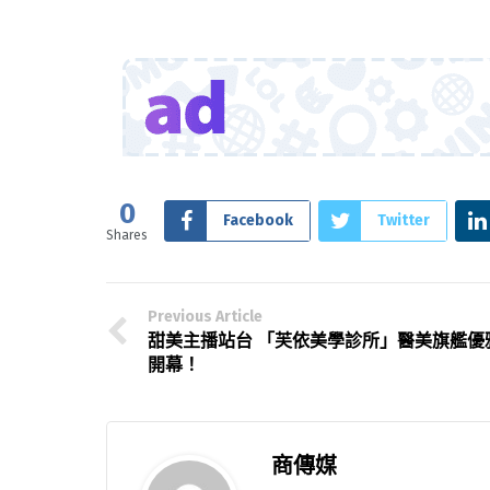
0
Facebook
Twitter
Shares
Previous Article
甜美主播站台 「芙依美學診所」醫美旗艦優
開幕！
商傳媒