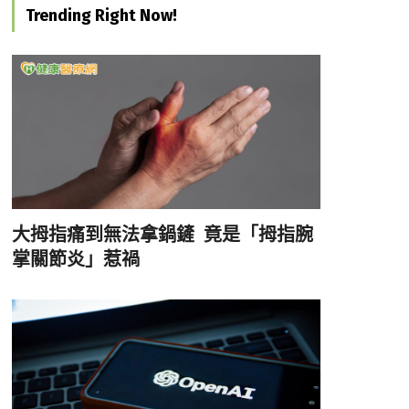
Trending Right Now!
大拇指痛到無法拿鍋鏟 竟是「拇指腕
掌關節炎」惹禍