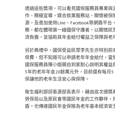
透過這些獎項，可以看見國保服務員專業與
作、積極宣導，媒合就業服務站、關懷被保
源，及善加使用Line、Facebook等網
務，都在體現第一線國保守護者，以關懷民
濟負擔，並協助其年金給付權益之保障與老
另於典禮中，國保受益民眾李先生亦特別前
保費，但不知道可以申請老年年金給付，當
國保服務員陳小姐親自到家耐心說明其權益
5年的老年年金20餘萬元外，目前還有每月
保讓他的老年生活安心與保障。
衛生福利部邱泰源部長表示，藉由這次頒獎
勞保局以及原民會等國民年金的工作夥伴，
盾。也傳達國民年金保險為老年基本經濟安