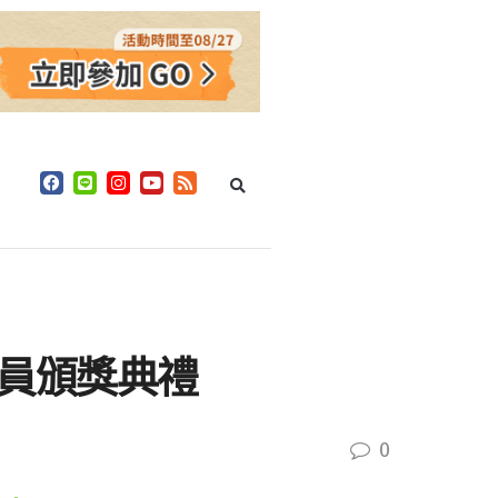
人員頒獎典禮
0