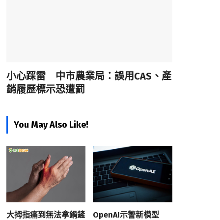
小心踩雷 中市農業局：誤用CAS、產
銷履歷標示恐遭罰
You May Also Like!
大拇指痛到無法拿鍋鏟
OpenAI示警新模型