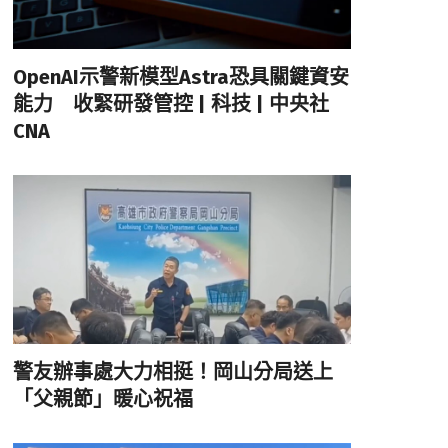
OpenAI示警新模型Astra恐具關鍵資安
能力 收緊研發管控 | 科技 | 中央社
CNA
警友辦事處大力相挺！岡山分局送上
「父親節」暖心祝福