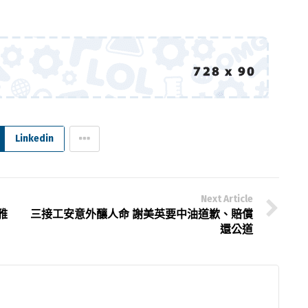
Linkedin
Next Article
雅
三接工安意外釀人命 謝美英要中油道歉、賠償
還公道