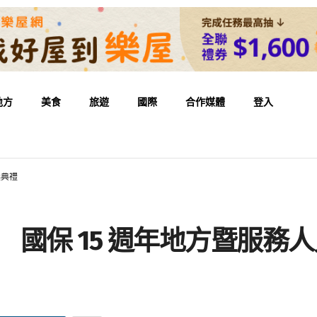
地方
美食
旅遊
國際
合作媒體
登入
獎典禮
 國保 15 週年地方暨服務