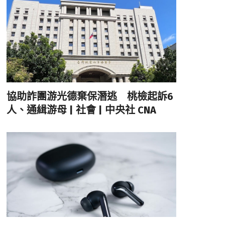
協助詐團游光德棄保潛逃 桃檢起訴6
人、通緝游母 | 社會 | 中央社 CNA