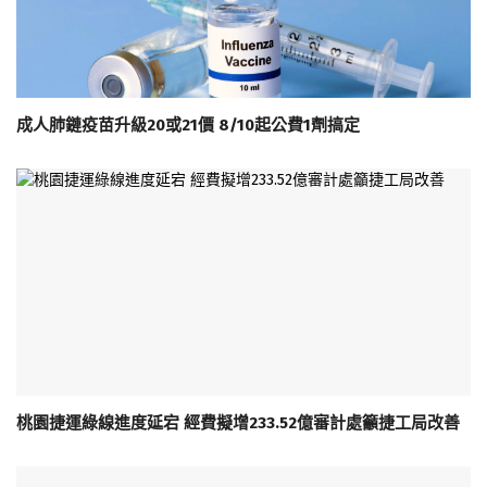
成人肺鏈疫苗升級20或21價 8/10起公費1劑搞定
桃園捷運綠線進度延宕 經費擬增233.52億審計處籲捷工局改善