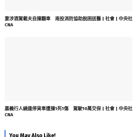
妻涉酒駕載夫自撞翻車 南投消防協助脫困送醫 | 社會 | 中央社
CNA
嘉義行人繞違停貨車遭撞1死1傷 駕駛10萬交保 | 社會 | 中央社
CNA
You May Also Like!