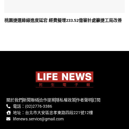
桃園捷運綠線進度延宕 經費擬增233.52億審計處籲捷工局改善
關於我們
新聞聯絡
合作提案
隱私權政策
作者聲明
訂閱
電話：(02)2776-3386
地址：台北市大安區忠孝東路四段221號12樓
lifenews.service@gmail.com