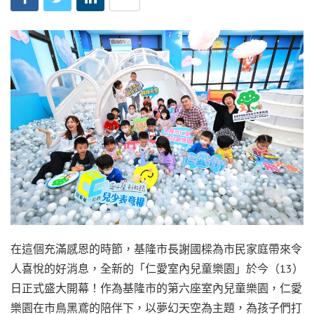
在這個充滿感恩的時節，基隆市長謝國樑為市民家庭帶來令
人喜悅的好消息，全新的「仁愛室內兒童樂園」於今（13）
日正式盛大開幕！作為基隆市的第六座室內兒童樂園，仁愛
樂園在市鳥黑鳶的陪伴下，以夢幻天空為主題，為孩子們打