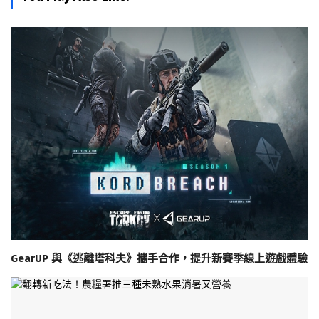
GearUP 與《逃離塔科夫》攜手合作，提升新賽季線上遊戲體驗