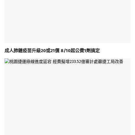
成人肺鏈疫苗升級20或21價 8/10起公費1劑搞定