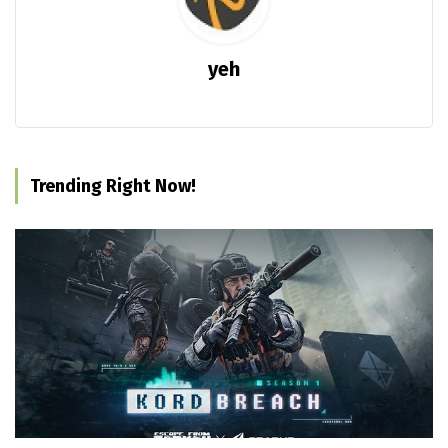
yeh
Trending Right Now!