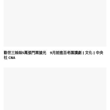
勸世三姊妹5萬張門票搶光 9月前進百老匯讀劇 | 文化 | 中央
社 CNA