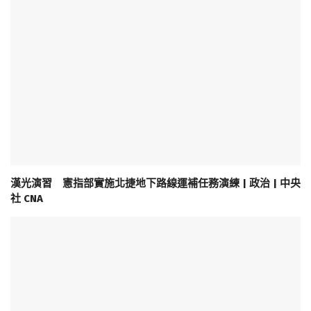
漢光演習 憲指部實施北捷地下路線運補任務演練 | 政治 | 中央
社 CNA