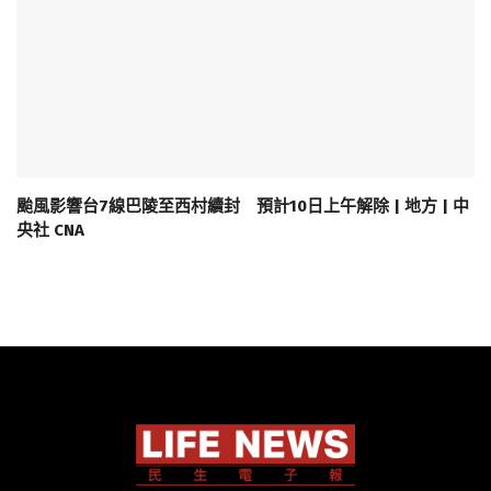
颱風影響台7線巴陵至西村續封 預計10日上午解除 | 地方 | 中
央社 CNA