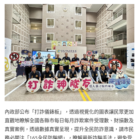
內政部公布「打詐儀錶板」，透過視覺化的圖表讓民眾更加
直觀地瞭解全國各縣市每日每月詐欺案件受理數、財損數及
真實案例，透過數據真實呈現，提升全民防詐意識，請市民
務必關注「165全民防騙網」，瞭解最新詐騙手法，避免受