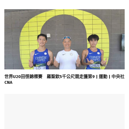
世界U20田徑錦標賽 羅聖欽5千公尺競走獲第9 | 運動 | 中央社
CNA