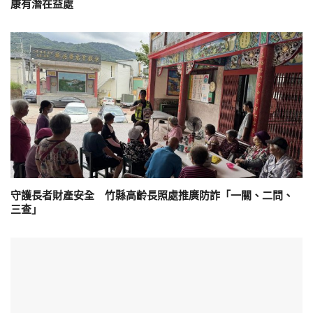
康有潛在益處
守護長者財產安全 竹縣高齡長照處推廣防詐「一關、二問、
三查」