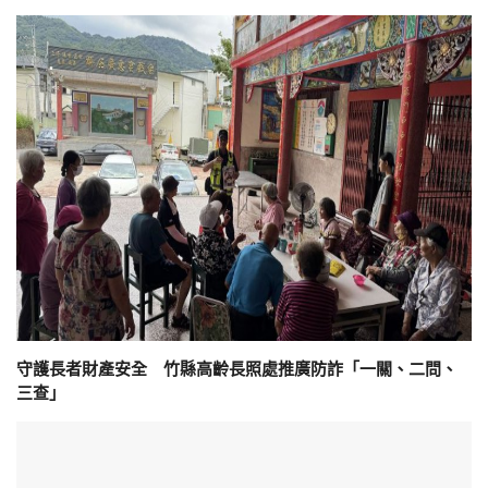
守護長者財產安全 竹縣高齡長照處推廣防詐「一關、二問、
三查」