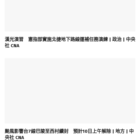
漢光演習 憲指部實施北捷地下路線運補任務演練 | 政治 | 中央
社 CNA
颱風影響台7線巴陵至西村續封 預計10日上午解除 | 地方 | 中
央社 CNA