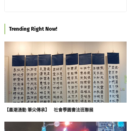
Trending Right Now!
【墨潮湧動 筆尖傳承】 社會學園書法班聯展