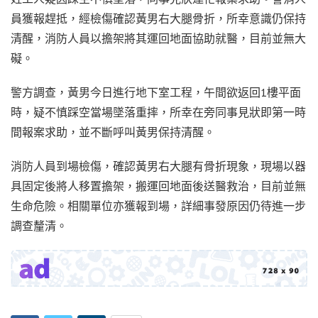
員獲報趕抵，經檢傷確認黃男右大腿骨折，所幸意識仍保持
清醒，消防人員以擔架將其運回地面協助就醫，目前並無大
礙。
警方調查，黃男今日進行地下室工程，午間欲返回1樓平面
時，疑不慎踩空當場墜落重摔，所幸在旁同事見狀即第一時
間報案求助，並不斷呼叫黃男保持清醒。
消防人員到場檢傷，確認黃男右大腿有骨折現象，現場以器
具固定後將人移置擔架，搬運回地面後送醫救治，目前並無
生命危險。相關單位亦獲報到場，詳細事發原因仍待進一步
調查釐清。