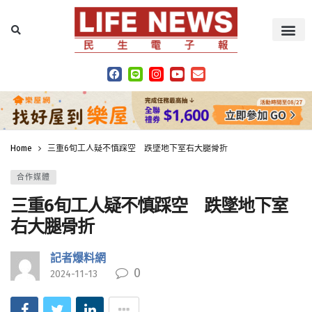
Home
三重6旬工人疑不慎踩空 跌墜地下室右大腿骨折
合作媒體
三重6旬工人疑不慎踩空 跌墜地下室
右大腿骨折
記者爆料網
0
2024-11-13