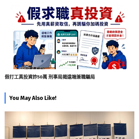
假打工真投資詐50萬 刑事局揭遠端兼職騙局
You May Also Like!