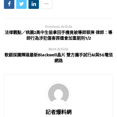
Previous Article
法律觀點／桃園2高中生偷拿回手機竟被導師狠摔 律師：導
師行為涉犯傷害罪還會加重期刑1/2
Next Article
軟銀採購輝達最新Blackwell晶片 雙方攜手試行AI與5G電信
網路
記者爆料網