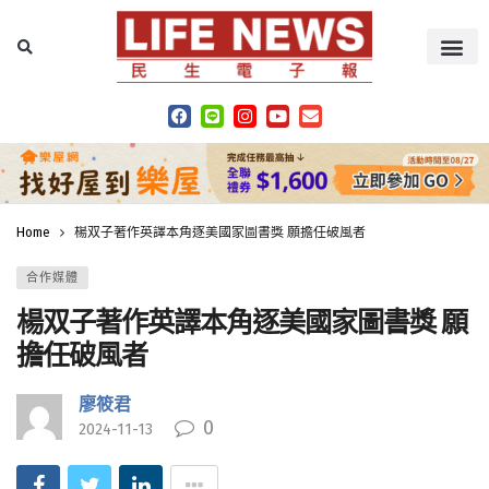
Home
楊双子著作英譯本角逐美國家圖書獎 願擔任破風者
合作媒體
楊双子著作英譯本角逐美國家圖書獎 願
擔任破風者
廖筱君
0
2024-11-13