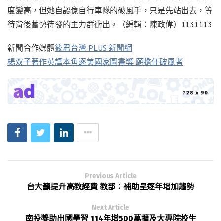
度變高，但她自認像自行車隊的破風手，只是先站出去，等
待背後蓄勢待發的主力群衝出。（編輯：陳政偉）1131113
新聞合作媒體
筱君台灣 PLUS 新聞網
楊双子著作英譯本角逐美國家圖書獎 願擔任破風者
Previous Article
台大籲提升高教經費 教部：補助呈逐年增加趨勢
Next Article
南投獎助出國學習 114年增500萬擴及大專院校生