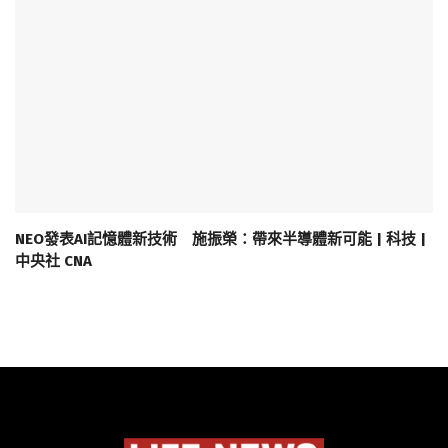
NEO發表AI記憶體新技術 施振榮：帶來半導體新可能 | 科技 |
中央社 CNA