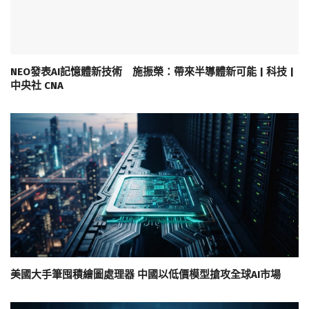
NEO發表AI記憶體新技術 施振榮：帶來半導體新可能 | 科技 |
中央社 CNA
美國大手筆囤積繪圖處理器 中國以低價模型搶攻全球AI市場