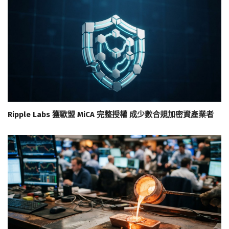
Ripple Labs 獲歐盟 MiCA 完整授權 成少數合規加密資產業者