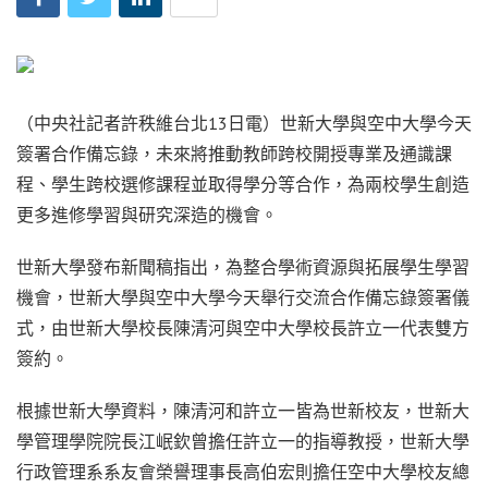
（中央社記者許秩維台北13日電）世新大學與空中大學今天
簽署合作備忘錄，未來將推動教師跨校開授專業及通識課
程、學生跨校選修課程並取得學分等合作，為兩校學生創造
更多進修學習與研究深造的機會。
世新大學發布新聞稿指出，為整合學術資源與拓展學生學習
機會，世新大學與空中大學今天舉行交流合作備忘錄簽署儀
式，由世新大學校長陳清河與空中大學校長許立一代表雙方
簽約。
根據世新大學資料，陳清河和許立一皆為世新校友，世新大
學管理學院院長江岷欽曾擔任許立一的指導教授，世新大學
行政管理系系友會榮譽理事長高伯宏則擔任空中大學校友總