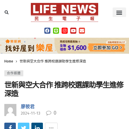
Home
世新與空大合作 推跨校選課助學生進修深造
合作媒體
世新與空大合作 推跨校選課助學生進修
深造
廖筱君
0
2024-11-13