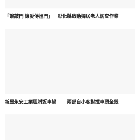
「敲敲門 讓愛傳進門」 彰化縣啟動獨居老人訪查作業
新屋永安工業區附近車禍 兩部自小客對撞車頭全毀