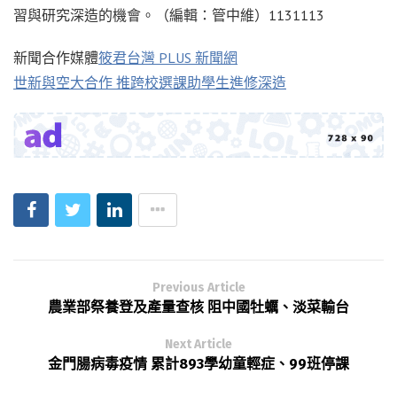
習與研究深造的機會。（編輯：管中維）1131113
新聞合作媒體
筱君台灣 PLUS 新聞網
世新與空大合作 推跨校選課助學生進修深造
Previous Article
農業部祭養登及產量查核 阻中國牡蠣、淡菜輸台
Next Article
金門腸病毒疫情 累計893學幼童輕症、99班停課