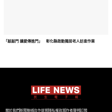
「敲敲門 讓愛傳進門」 彰化縣啟動獨居老人訪查作業
關於我們
新聞聯絡
合作提案
隱私權政策
作者聲明
訂閱