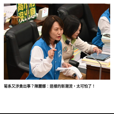
菊系又涉貪出事？陳麗娜：這樣的新潮流，太可怕了！