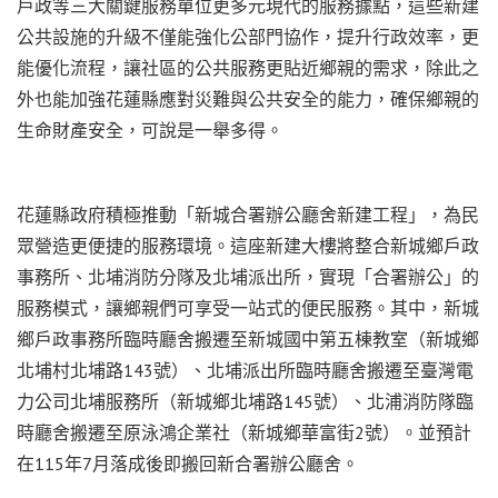
戶政等三大關鍵服務單位更多元現代的服務據點，這些新建
公共設施的升級不僅能強化公部門協作，提升行政效率，更
能優化流程，讓社區的公共服務更貼近鄉親的需求，除此之
外也能加強花蓮縣應對災難與公共安全的能力，確保鄉親的
生命財產安全，可說是一舉多得。
花蓮縣政府積極推動「新城合署辦公廳舍新建工程」，為民
眾營造更便捷的服務環境。這座新建大樓將整合新城鄉戶政
事務所、北埔消防分隊及北埔派出所，實現「合署辦公」的
服務模式，讓鄉親們可享受一站式的便民服務。其中，新城
鄉戶政事務所臨時廳舍搬遷至新城國中第五棟教室（新城鄉
北埔村北埔路143號）、北埔派出所臨時廳舍搬遷至臺灣電
力公司北埔服務所（新城鄉北埔路145號）、北浦消防隊臨
時廳舍搬遷至原泳鴻企業社（新城鄉華富街2號）。並預計
在115年7月落成後即搬回新合署辦公廳舍。