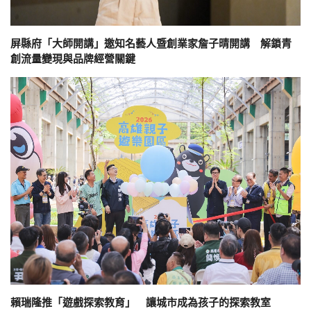
屏縣府「大師開講」邀知名藝人暨創業家詹子晴開講 解鎖青
創流量變現與品牌經營關鍵
賴瑞隆推「遊戲探索教育」 讓城市成為孩子的探索教室