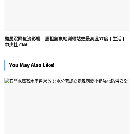
颱風沉降氣流影響 馬祖氣象站測得站史最高溫37度 | 生活 |
中央社 CNA
You May Also Like!