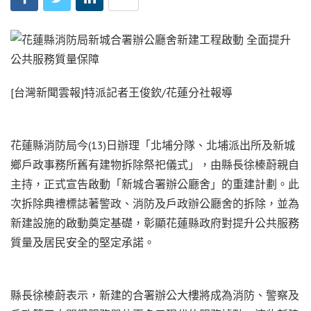
[台灣新聞雲報]特派記者王俊欽/花蓮分社報導
花蓮縣消防局今(13)日辦理「北埔分隊、北埔派出所及新城
鄉戶政事務所舊有建物拆除祭祀儀式」，由縣長徐榛蔚親自
主持，正式宣告啟動「新城合署辦公廳舍」的重建計劃。此
次拆除典禮標誌著警政、消防及戶政辦公廳舍的拆除，並為
新建設施的啟動奠定基礎，彰顯花蓮縣政府對提升公共服務
質量及居民安全的堅定承諾。
縣長徐榛蔚表示，新建的合署辦公大樓將成為消防、警察及