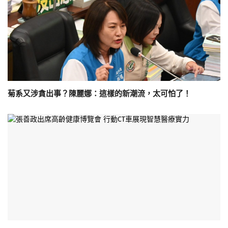
菊系又涉貪出事？陳麗娜：這樣的新潮流，太可怕了！