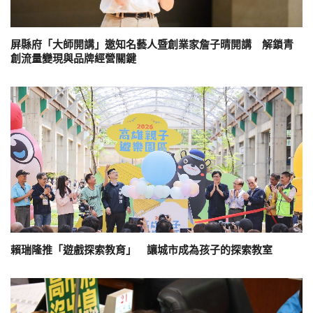
屏縣府「大師開講」邀知名藝人暨創業家詹子晴開講 解鎖青
創流量變現與品牌經營關鍵
賴瑞隆推「遊戲探索教育」 讓城市成為孩子的探索教室