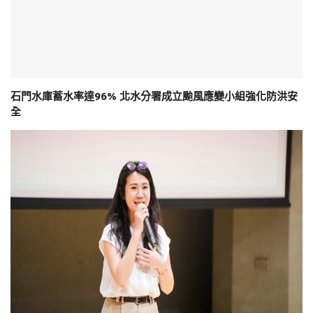
石門水庫蓄水率達96% 北水分署成立颱風應變小組強化防洪安
全