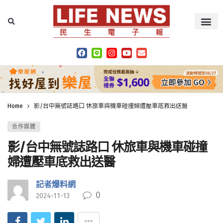
Home
影/台中無號誌路口 休旅車與機車碰撞婦遭壓車底救出送醫
合作媒體
影/台中無號誌路口 休旅車與機車碰撞
婦遭壓車底救出送醫
記者爆料網
0
2024-11-13