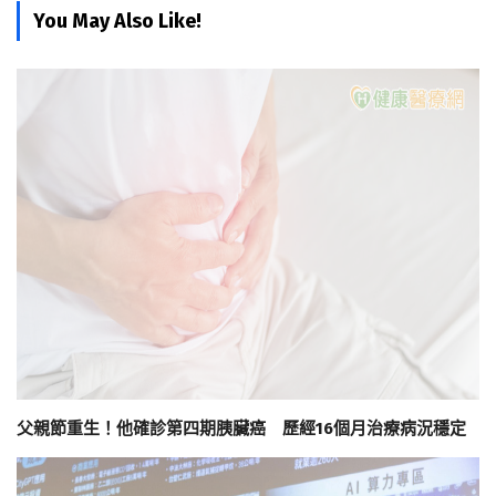
You May Also Like!
父親節重生！他確診第四期胰臟癌 歷經16個月治療病況穩定