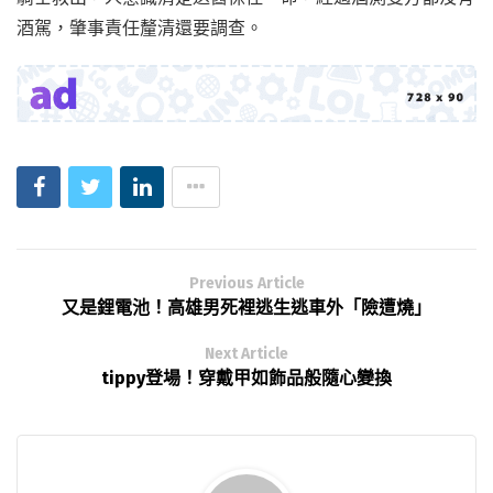
酒駕，肇事責任釐清還要調查。
Previous Article
又是鋰電池！高雄男死裡逃生逃車外「險遭燒」
Next Article
tippy登場！穿戴甲如飾品般隨心變換