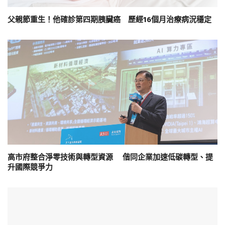
父親節重生！他確診第四期胰臟癌 歷經16個月治療病況穩定
高市府整合淨零技術與轉型資源 偕同企業加速低碳轉型、提
升國際競爭力