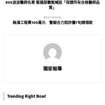
900波波醫師名單 衛福部霸氣喊話「保證所有合格醫師品
質」
Next Article
裝潢工程費100萬元 警銀合力阻詐攔7旬婦領款
獨家報導
Trending Right Now!