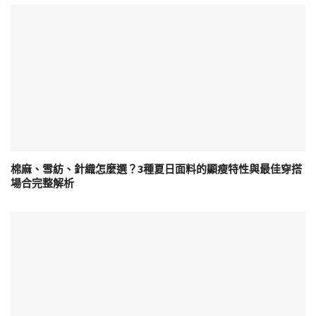
棉麻、雪紡、針織怎麼選？3種夏日面料的顯瘦特性與最佳穿搭
場合完整解析