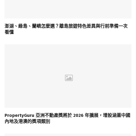
澎湖、綠島、蘭嶼怎麼選？離島旅遊特色差異與行前準備一次
看懂
PropertyGuru 亞洲不動產獎將於 2026 年擴展，增設涵蓋中國
內地及港澳的獎項類別