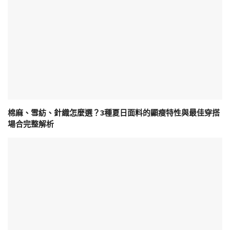
棉麻、雪紡、針織怎麼選？3種夏日面料的顯瘦特性與最佳穿搭
場合完整解析