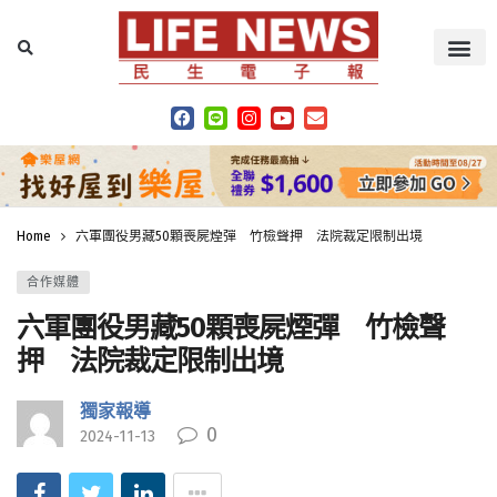
Home
六軍團役男藏50顆喪屍煙彈 竹檢聲押 法院裁定限制出境
合作媒體
六軍團役男藏50顆喪屍煙彈 竹檢聲
押 法院裁定限制出境
獨家報導
0
2024-11-13