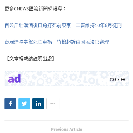
更多CNEWS匯流新聞網報導：
百公斤壯漢酒後口角打死前東家 二審維持10年6月徒刑
喪屍煙彈毒駕死亡車禍 竹檢起訴由國民法官審理
【文章轉載請註明出處】
Previous Article