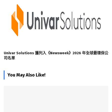
Univar Solutions 獲列入《Newsweek》2026 年全球最環保公
司名單
You May Also Like!