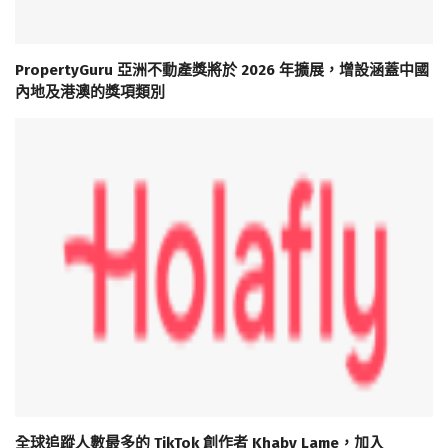
PropertyGuru 亞洲不動產獎將於 2026 年擴展，增設涵蓋中國
內地及港澳的獎項類別
全球追蹤人數最多的 TikTok 創作者 Khaby Lame，加入