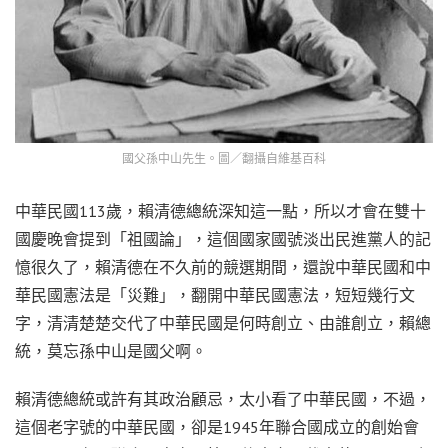
國父孫中山先生。圖／翻攝自維基百科
中華民國113歲，賴清德總統深知這一點，所以才會在雙十
國慶晚會提到「祖國論」，這個國家國號淡出民進黨人的記
憶很久了，賴清德在不久前的競選期間，還說中華民國和中
華民國憲法是「災難」，翻開中華民國憲法，短短幾行文
字，清清楚楚交代了中華民國是何時創立、由誰創立，賴總
統，莫忘孫中山是國父啊。
賴清德總統或許有其政治顧忌，太小看了中華民國，不過，
這個老字號的中華民國，卻是1945年聯合國成立的創始會