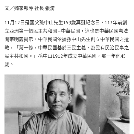
文／獨家報導 社長 張淯
11月12日是國父孫中山先生159歲冥誕紀念日，113年前創
立亞洲第一個民主共和國—中華民國，這也是中華民國憲法
開宗明義揭示，中華民國依據孫中山先生創立中華民國之遺
教，「第一條，中華民國基於三民主義，為民有民治民享之
民主共和國。」孫中山1912年成立中華民國，那一年他45
歲。