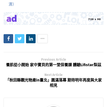
淯）
Previous Article
養肌從小開始 家中寶貝的第一堂保養課 體驗Lifistar梨茲
Next Article
「秋田縣觀光物產in臺北」圓滿落幕 期待明年再度與大家
相見