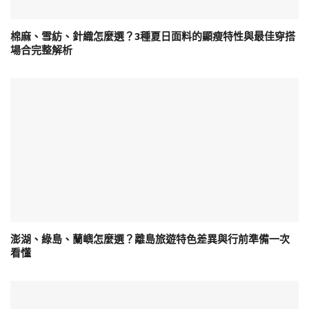
棉麻、雪紡、針織怎麼選？3種夏日面料的顯瘦特性與最佳穿搭
場合完整解析
澎湖、綠島、蘭嶼怎麼選？離島旅遊特色差異與行前準備一次
看懂