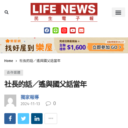
Home
社長的話／遙與國父話當年
合作媒體
社長的話／遙與國父話當年
獨家報導
0
2024-11-13