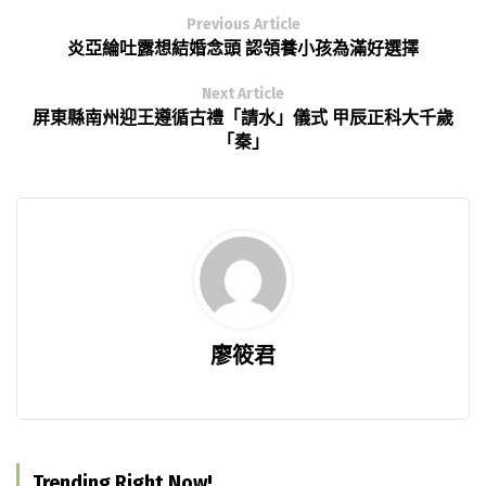
Previous Article
炎亞綸吐露想結婚念頭 認領養小孩為滿好選擇
Next Article
屏東縣南州迎王遵循古禮「請水」儀式 甲辰正科大千歲
「秦」
廖筱君
Trending Right Now!