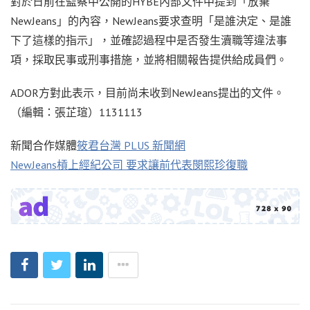
對於日前在監察中公開的HYBE內部文件中提到「放棄
NewJeans」的內容，NewJeans要求查明「是誰決定、是誰
下了這樣的指示」，並確認過程中是否發生瀆職等違法事
項，採取民事或刑事措施，並將相關報告提供給成員們。
ADOR方對此表示，目前尚未收到NewJeans提出的文件。
（編輯：張芷瑄）1131113
新聞合作媒體
筱君台灣 PLUS 新聞網
NewJeans槓上經紀公司 要求讓前代表閔熙珍復職