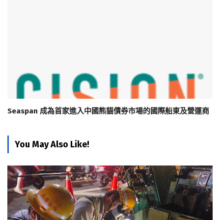
Seaspan 成為首家進入中國熊貓債券市場的國際船東及營運商
You May Also Like!