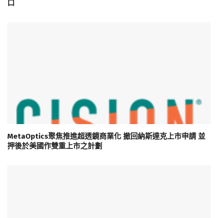
口
MetaOptics聚焦推進超透鏡商業化 撤回納斯達克上市申請 並
押後於美國作雙重上市之計劃