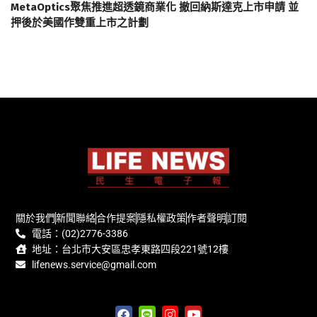
MetaOptics聚焦推進超透鏡商業化 撤回納斯達克上市申請 並
押後於美國作雙重上市之計劃
關於我們
新聞聯絡
合作提案
隱私權政策
作者聲明
訂閱
電話：(02)2776-3386
地址：台北市大安區忠孝東路四段221號12樓
lifenews.service@gmail.com