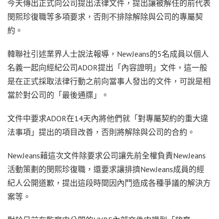
今天傳出正式向公司提出法律文件，提出讓被解任的前代表
閔熙珍復職等多項要求，否則不排除解除與公司的專屬契
約。
韓聯社引述業界人士說法報導，NewJeans的5名成員以個人
名義一起向經紀公司ADOR提出「內容證明」文件，這一般
是在正式採取法律行動之前向當事人發出的文件，可說是相
當於對公司的「最後通牒」。
文件中要求ADOR在14天內將他們就「對專屬契約的重大違
法事項」提出的項目改善，否則將解除與公司的合約。
NewJeans藉這次文件除要求公司讓先前全權負責NewJeans
活動策劃的閔熙珍復職，還要求讓排擠NewJeans成員的經
紀人公開道歉，提出這段時間因內鬥造成各種爭議的解決方
案等。