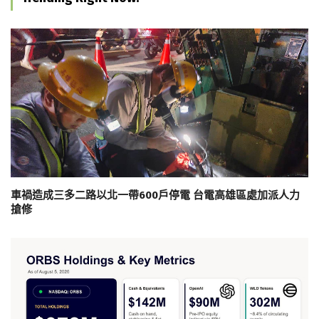
車禍造成三多二路以北一帶600戶停電 台電高雄區處加派人力
搶修