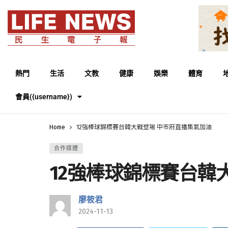
熱門
生活
文教
健康
娛樂
體育
會員({username})
Home
12強棒球錦標賽台韓大戰登場 中市府直播集氣加油
合作媒體
12強棒球錦標賽台韓
廖筱君
2024-11-13