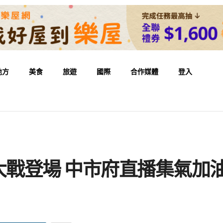
地方
美食
旅遊
國際
合作媒體
登入
大戰登場 中市府直播集氣加