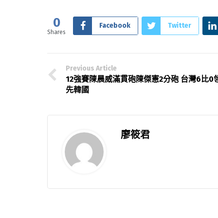
0
Facebook
Twitter
Shares
Previous Article
12強賽陳晨威滿貫砲陳傑憲2分砲 台灣6比0
先韓國
廖筱君