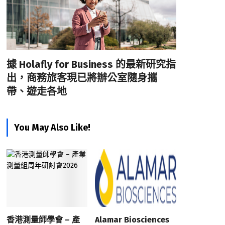
據 Holafly for Business 的最新研究指
出，商務旅客現已將辦公室隨身攜
帶、遊走各地
You May Also Like!
香港測量師學會 – 產
Alamar Biosciences