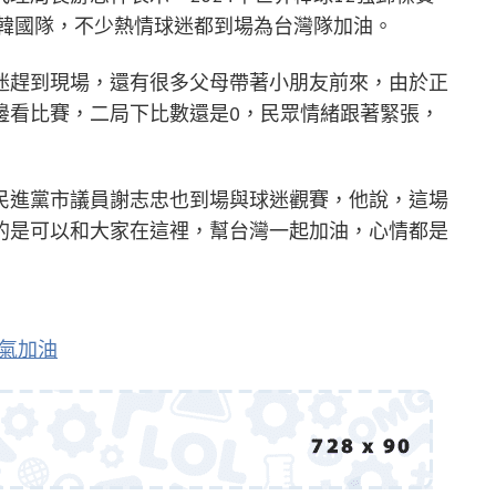
戰韓國隊，不少熱情球迷都到場為台灣隊加油。
迷趕到現場，還有很多父母帶著小朋友前來，由於正
邊看比賽，二局下比數還是0，民眾情緒跟著緊張，
民進黨市議員謝志忠也到場與球迷觀賽，他說，這場
的是可以和大家在這裡，幫台灣一起加油，心情都是
集氣加油