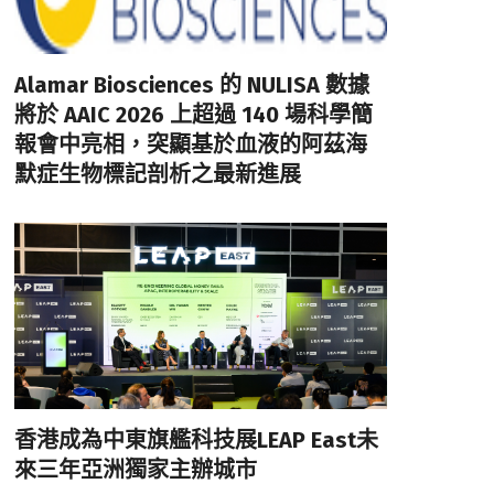
Alamar Biosciences 的 NULISA 數據
將於 AAIC 2026 上超過 140 場科學簡
報會中亮相，突顯基於血液的阿茲海
默症生物標記剖析之最新進展
香港成為中東旗艦科技展LEAP East未
來三年亞洲獨家主辦城市