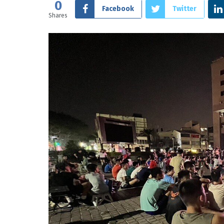
0
Facebook
Twitter
Shares