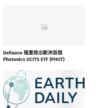
Defiance 隆重推出歐洲首個
Photonics UCITS ETF (PHOT)