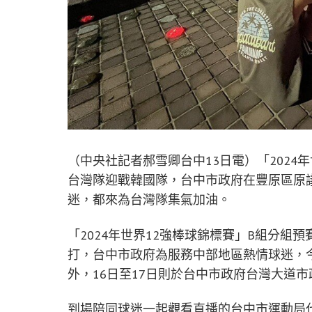
（中央社記者郝雪卿台中13日電）「2024
台灣隊迎戰韓國隊，台中市政府在豐原區原
迷，都來為台灣隊集氣加油。
「2024年世界12強棒球錦標賽」B組分組
打，台中市政府為服務中部地區熱情球迷，
外，16日至17日則於台中市政府台灣大道
到場陪同球迷一起觀看直播的台中市運動局代