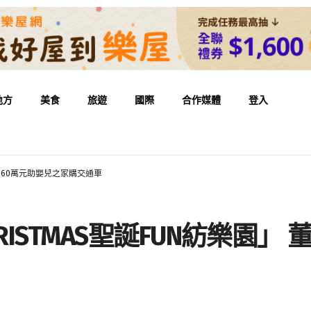
地方
美食
旅遊
國際
合作媒體
登入
座捐160萬元助嬰兒之家購交通車
HRISTMAS聖誕FUN紡樂園」