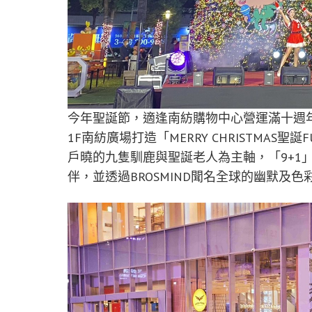
今年聖誕節，適逢南紡購物中心營運滿十週
1F南紡廣場打造「MERRY CHRISTMAS
戶曉的九隻馴鹿與聖誕老人為主軸，「9+1
伴，並透過BROSMIND聞名全球的幽默及