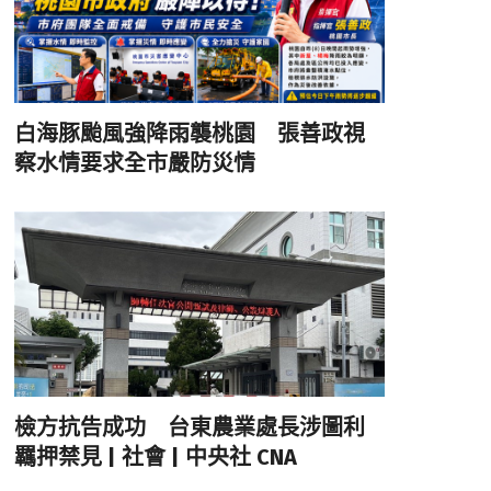
白海豚颱風強降雨襲桃園 張善政視
察水情要求全市嚴防災情
檢方抗告成功 台東農業處長涉圖利
羈押禁見 | 社會 | 中央社 CNA