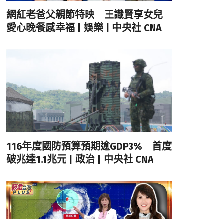
網紅老爸父親節特映 王識賢享女兒
愛心晚餐感幸福 | 娛樂 | 中央社 CNA
116年度國防預算預期逾GDP3% 首度
破兆達1.1兆元 | 政治 | 中央社 CNA