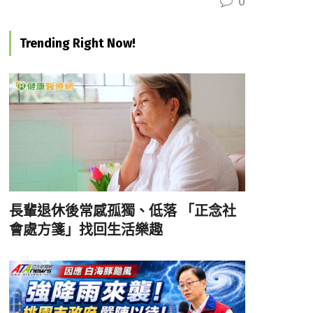
0
Trending Right Now!
長輩退休後常感孤獨、低落 「正念社
會處方箋」找回生活樂趣