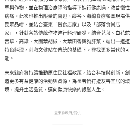
草與作物，並在物理治療師的指導下進行健康操，改善慢性
病痛。此次也推出限量的南迴、縱谷、海線食療餐盒現場供
民眾品嚐，並結合臺東「慢食店家」以及「部落食尚店
家」，針對各站傳統作物進行料理研發，結合荖葉、白花蛇
舌草、高粱、大園葉胡椒、大葉田香與狗肝菜，端出一道道
特色料理，刺激文健站在傳統的基礎下，尋找更多當代的可
能。
未來縣府將持續推動原住民社福政策，結合科技與創新，創
造更多有益健康的活動與資源，為長者們打造友善宜居的環
境，提升生活品質，邁向健康快樂的銀髮人生。
臺東縣政府/提供