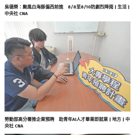
吳德榮：颱風白海豚偏西前進 8/8至8/10防劇烈降雨 | 生活 |
中央社 CNA
勞動部高分署推企業預聘 助青年AI人才畢業即就業 | 地方 | 中
央社 CNA