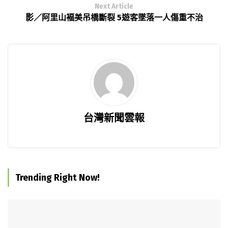
Next Article
影／阿里山褔美吊橋斷裂 5遊客墜落一人傷重不治
台灣新聞雲報
Trending Right Now!