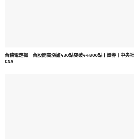
台積電走揚 台股開高漲逾430點突破44800點 | 證券 | 中央社
CNA