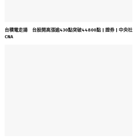
台積電走揚 台股開高漲逾430點突破44800點 | 證券 | 中央社
CNA