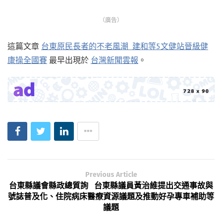
（廣告）
這篇文章
台東原民長者的不老風潮 建和等5文健站晉級健
康操全國賽
最早出現於
台灣新聞雲報
。
Previous Article
台東縣議會縣政總質詢 台東縣議員黃治維提出交通事故與
號誌普及化、住院病床醫療資源議題及推動好孕專車補助等
議題