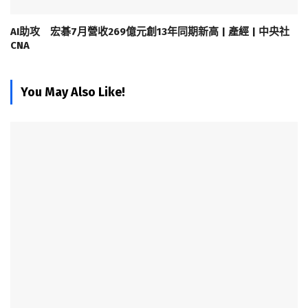
AI助攻 宏碁7月營收269億元創13年同期新高 | 產經 | 中央社
CNA
You May Also Like!