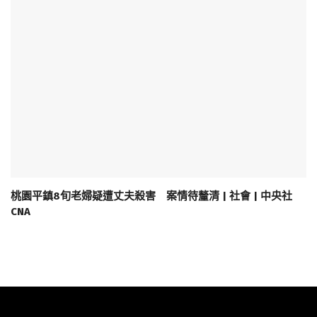
桃園平鎮8旬老婦疑遭丈夫殺害 案情待釐清 | 社會 | 中央社
CNA