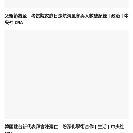
父親節將至 考試院家庭日走航海風參與人數破紀錄 | 政治 | 中
央社 CNA
韓國駐台新代表拜會陳建仁 盼深化學術合作 | 生活 | 中央社