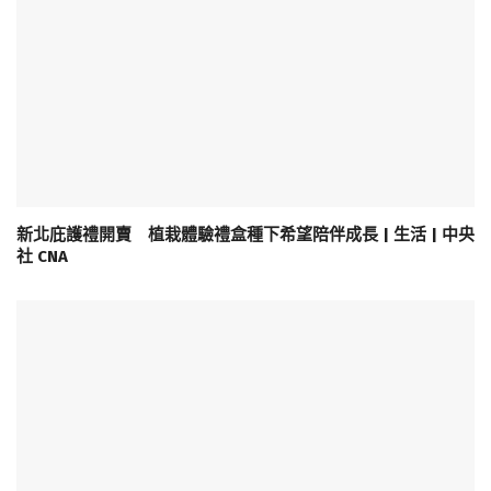
新北庇護禮開賣 植栽體驗禮盒種下希望陪伴成長 | 生活 | 中央
社 CNA