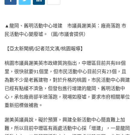
▲龍岡、舊明活動中心增建 市議員謝美英：廠商落跑 市
民活動中心變廢墟。（圖/市議會提供）
【亞太新聞網/記者范文濱/桃園報導】
桃園市議員謝美英市政總質詢指出，中壢區目前共有88個
里，很快就要91個里，但市民活動中心目前只有23個，且
為數不少是老舊建物，對於升格的桃園，市民活動中心興建
已經有點緩不濟急，但發包進行增建的龍岡、舊明活動中
心，承包廠商卻半途落跑，現場如廢墟，要求市府相關單位
重新招標做補救。
謝美英議員說，礙於預算，興建全新活動中心簡直難上加
難，所以目前中壢區有兩處活動中心採「增建」，一是龍岡