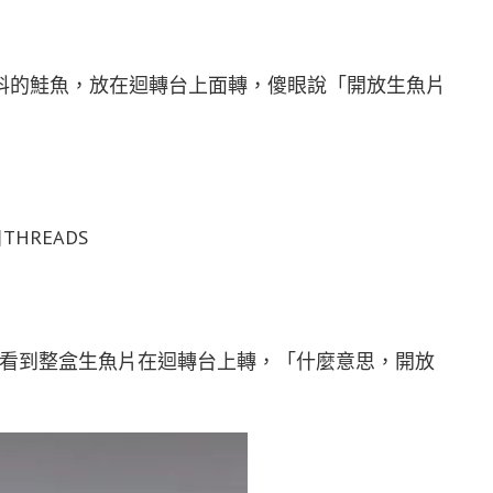
料的鮭魚，放在迴轉台上面轉，傻眼說「開放生魚片
THREADS
壽司看到整盒生魚片在迴轉台上轉，「什麼意思，開放