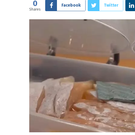
0
Facebook
Twitter
Shares