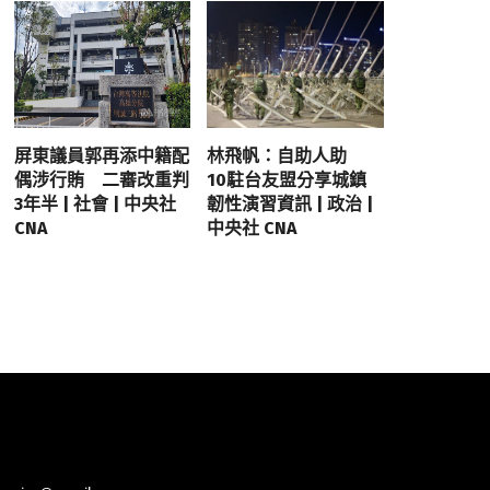
屏東議員郭再添中籍配
林飛帆：自助人助
偶涉行賄 二審改重判
10駐台友盟分享城鎮
3年半 | 社會 | 中央社
韌性演習資訊 | 政治 |
CNA
中央社 CNA