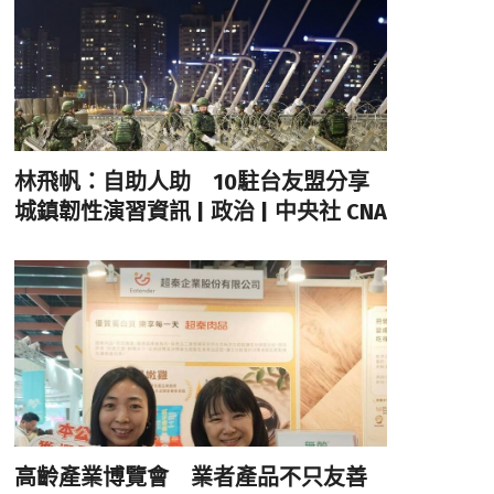
林飛帆：自助人助 10駐台友盟分享
城鎮韌性演習資訊 | 政治 | 中央社 CNA
高齡產業博覽會 業者產品不只友善