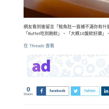
網友看到後留言「鮭魚肚一直補不滿你有什
「Buffet吃到飽欸」、「大概10盤欸好
在 Threads 查看
0
Facebook
Twitter
Shares