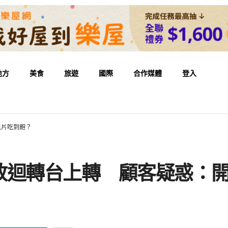
地方
美食
旅遊
國際
合作媒體
登入
魚片吃到飽？
放迴轉台上轉 顧客疑惑：