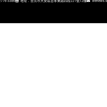
776-3386
地址：台北市大安區忠孝東路四段221號12樓
lifenews.