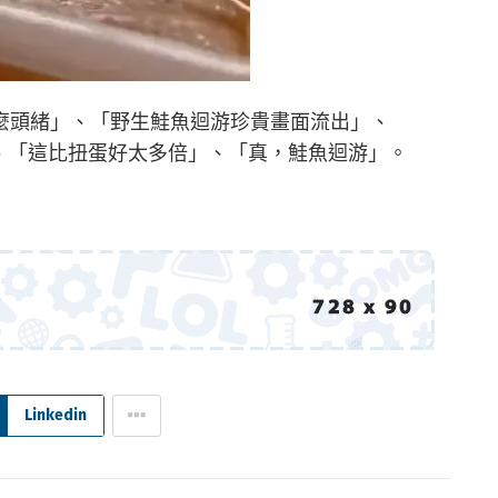
麼頭緒」、「野生鮭魚迴游珍貴畫面流出」、
讚」、「這比扭蛋好太多倍」、「真，鮭魚迴游」。
Linkedin