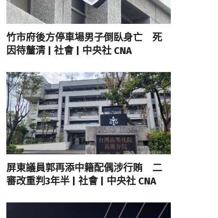
竹市府後方停車場男子倒臥身亡 死
因待釐清 | 社會 | 中央社 CNA
屏東議員郭再添中籍配偶涉行賄 二
審改重判3年半 | 社會 | 中央社 CNA