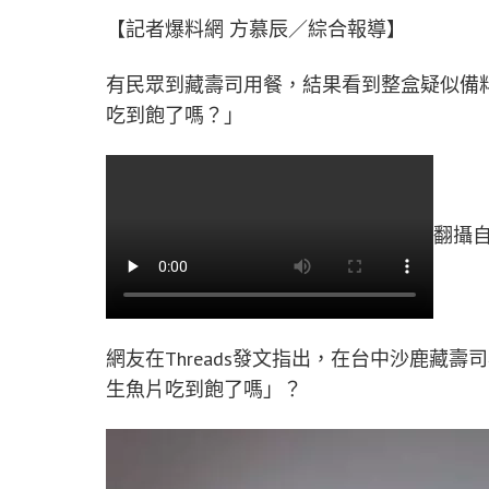
【記者爆料網 方慕辰／綜合報導】
有民眾到藏壽司用餐，結果看到整盒疑似備
吃到飽了嗎？」
翻攝自
網友在Threads發文指出，在台中沙鹿藏
生魚片吃到飽了嗎」？