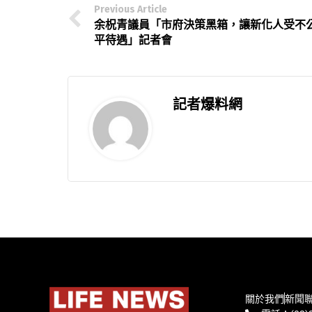
Previous Article
余柷青議員「市府決策黑箱，讓新化人受不
平待遇」記者會
記者爆料網
關於我們
新聞