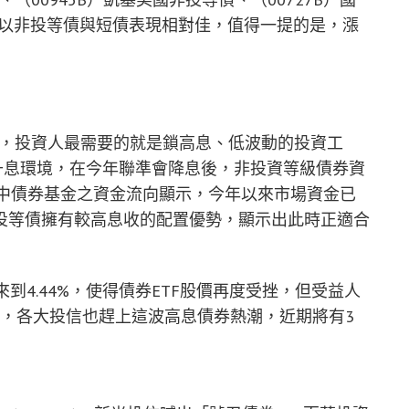
，以非投等債與短債表現相對佳，值得一提的是，漲
境下，投資人最需要的就是鎖高息、低波動的投資工
升息環境，在今年聯準會降息後，非投資等級債券資
資料庫中債券基金之資金流向顯示，今年以來市場資金已
投等債擁有較高息收的配置優勢，顯示出此時正適合
到4.44%，使得債券ETF股價再度受挫，但受益人
萬人，各大投信也趕上這波高息債券熱潮，近期將有3