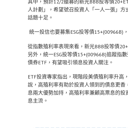
其中，預計12/2搶募的新光BBB投等債20+E
人計劃」，希望號召投資人「一人一張」方式
話題十足。
統一投信也要募集ESG投等債15+(00966B)
從指數殖利率表現來看，新光BBB投等債20+(0
另外，統一ESG投等債15+(00966B)
債券ETF，有望吸引領息投資人關注。
ETF投資專家指出，現階段美債殖利率升高
說，高殖利率有助於投資人領到的債息更香
息兩大優勢加持，高殖利率兼顧高票息的投資
息主流。