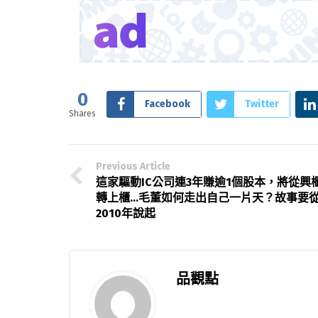
0
Facebook
Twitter
Shares
Previous Article
這家驅動IC公司連3年賺逾1個股本，將從興
轉上櫃…毛董如何走出自己一片天？故事要
2010年說起
品觀點