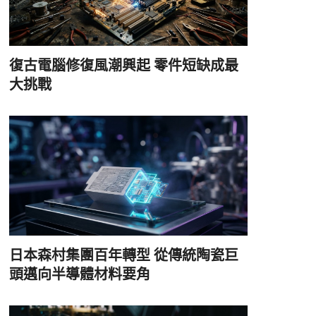
復古電腦修復風潮興起 零件短缺成最
大挑戰
日本森村集團百年轉型 從傳統陶瓷巨
頭邁向半導體材料要角