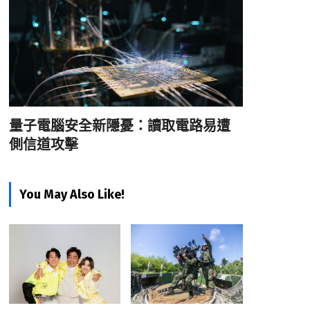
量子電腦安全新隱憂：讀取電路易遭
側信道攻擊
You May Also Like!