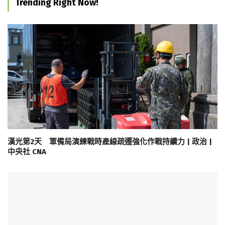
Trending Right Now!
漢光第2天 軍備局演練戰時產線疏遷強化作戰持續力 | 政治 |
中央社 CNA