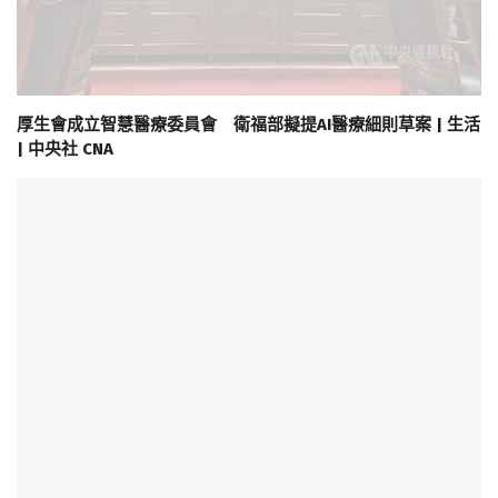
厚生會成立智慧醫療委員會 衛福部擬提AI醫療細則草案 | 生活
| 中央社 CNA