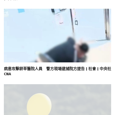
病患攻擊耕莘醫院人員 警方現場逮捕院方提告 | 社會 | 中央社
CNA