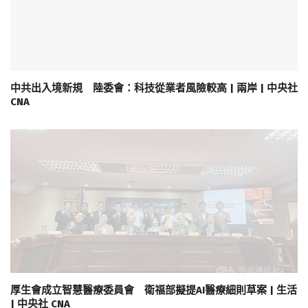
中共出入境新規 陸委會：科技從業者風險較高 | 兩岸 | 中央社
CNA
厚生會成立智慧醫療委員會 衛福部擬提AI醫療細則草案 | 生活
| 中央社 CNA