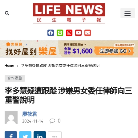
Home
李多慧疑遭跟蹤 涉嫌男女委任律師向三重警說明
合作媒體
李多慧疑遭跟蹤 涉嫌男女委任律師向三
重警說明
廖筱君
0
2024-11-14