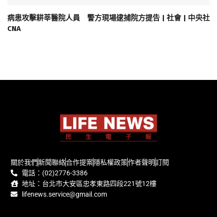
病患攻擊耕莘醫院人員 警方現場逮捕院方提告 | 社會 | 中央社
CNA
關於我們
新聞聯絡
合作提案
隱私權政策
作者聲明
訂閱
電話：(02)2776-3386
地址：台北市大安區忠孝東路四段221號12樓
lifenews.service@gmail.com